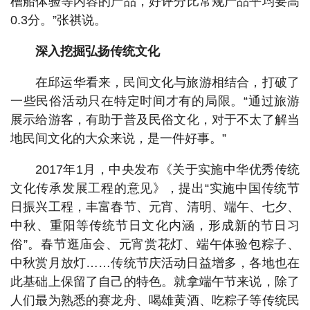
槽船体验等内容的产品，好评分比常规产品平均要高
0.3分。”张祺说。
深入挖掘弘扬传统文化
在邱运华看来，民间文化与旅游相结合，打破了
一些民俗活动只在特定时间才有的局限。“通过旅游
展示给游客，有助于普及民俗文化，对于不太了解当
地民间文化的大众来说，是一件好事。”
2017年1月，中央发布《关于实施中华优秀传统
文化传承发展工程的意见》，提出“实施中国传统节
日振兴工程，丰富春节、元宵、清明、端午、七夕、
中秋、重阳等传统节日文化内涵，形成新的节日习
俗”。春节逛庙会、元宵赏花灯、端午体验包粽子、
中秋赏月放灯……传统节庆活动日益增多，各地也在
此基础上保留了自己的特色。就拿端午节来说，除了
人们最为熟悉的赛龙舟、喝雄黄酒、吃粽子等传统民