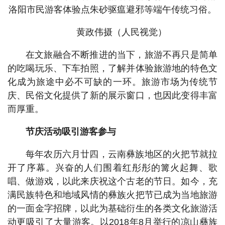
洛阳市民游客体验点朱砂驱瘟避邪等端午传统习俗。
黄政伟摄（人民视觉）
在文旅融合不断推进的当下，旅游不再只是简单
的吃喝玩乐、下车拍照，了解并体验旅游地的特色文
化成为旅途中必不可缺的一环。旅游市场为传统节
庆、民俗文化提供了新的展示窗口，也因此变得丰富
而厚重。
节庆活动吸引游客参与
每年农历六月廿四，云南彝族地区的火把节就拉
开了序幕。兴奋的人们围着红彤彤的篝火起舞、歌
唱、做游戏，以此来庆祝这个古老的节日。如今，充
满民族特色和地域风情的彝族火把节已成为当地旅游
的一面金字招牌，以此为基础衍生的各类文化旅游活
动更吸引了大量游客。以2018年8月举行的凉山彝族