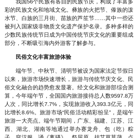
我国56个民族有各自的民族节庆，构成了丰富多
彩的民族文化和地域文化。彝族的火把节、傣族的泼
水节、白族的三月街、苗族的芦笙节……其中一些还
被列入国家级非物质文化遗产保护名录。多种多样的
少数民族传统节日成为中国传统节庆文化的重要组成
部分，不断吸引海内外游客了解参与。
民俗文化丰富旅游体验
端午节、中秋节、清明节被设为国家法定节假日
以来，旅游市场快速增长，旅游与传统节庆文化、民
俗文化融合的趋势愈发显著。经文化和旅游部综合测
算，今年端午节，全国国内旅游接待总人数9597.8万
人次，同比增长7.7%，实现旅游收入393.3亿元，同
比增长8.6%。旅游市场“民俗活动精彩纷呈”，是端午
旅游一大亮点。端午节期间，广东、福建、江苏、江
西、湖北、湖南等地通过举办赛龙舟、包（吃）粽
子、穿汉服、诵《离骚》、祭屈原、挂艾草菖蒲、点