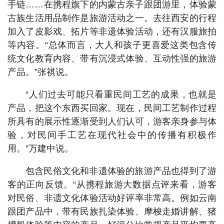
手链……在携程旗下的内蒙古亲子跟团游里，体验蒙
古族生活用品制作是旅游活动之一。去往西安的行程
加入了皮影戏、拓片等非遗体验活动，还有汉服旅拍
等内容。“总体而言，大人和孩子更喜爱这类包含传
统文化教育内容、带有沉浸式体验、互动性强的旅游
产品。”张祺说。
“人们过去可能只看重民间工艺的成果，也就是
产品，把这个东西买回家。现在，民间工艺制作过程
所具有的展示性逐渐受到人们认可，游客亲身参与体
验，对民间手工艺在现代社会中的传播有积极作
用。”万建中说。
包含民俗文化和非遗体验的旅游产品也得到了游
客的正向反馈。“从携程旅游大数据点评来看，游客
对民俗、非遗文化体验活动好评率非常高。例如云南
跟团产品中，带有民族扎染体验、摩梭走婚讲解、猪