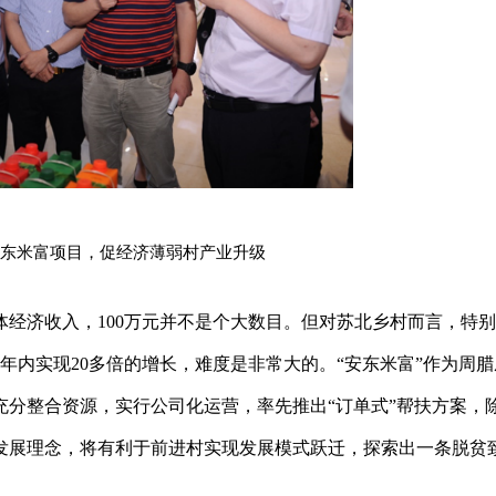
东米富项目，促经济薄弱村产业升级
经济收入，100万元并不是个大数目。但对苏北乡村而言，特
年内实现20多倍的增长，难度是非常大的。“安东米富”作为周腊
分整合资源，实行公司化运营，率先推出“订单式”帮扶方案，
发展理念，将有利于前进村实现发展模式跃迁，探索出一条脱贫