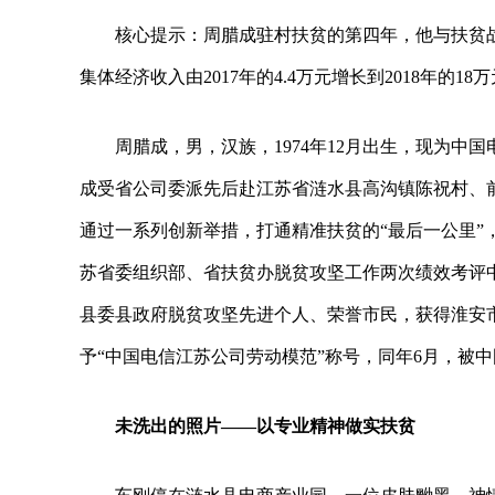
核心提示：周腊成驻村扶贫的第四年，他与扶贫
集体经济收入由2017年的4.4万元增长到2018年的
周腊成，男，汉族，1974年12月出生，现为中
成受省公司委派先后赴江苏省涟水县高沟镇陈祝村、前
通过一系列创新举措，打通精准扶贫的“最后一公里”，
苏省委组织部、省扶贫办脱贫攻坚工作两次绩效考评中
县委县政府脱贫攻坚先进个人、荣誉市民，获得淮安市委
予“中国电信江苏公司劳动模范”称号，同年6月，被中
未洗出的照片——
以专业精神做实扶贫