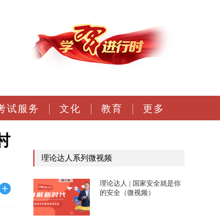
考试服务
文化
教育
更多
村
理论达人系列微视频
理论达人 | 国家安全就是你
的安全（微视频）