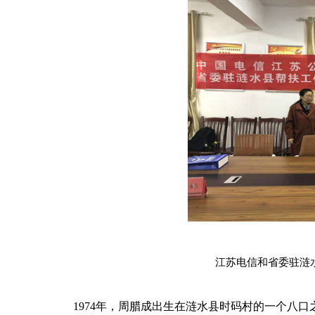
江苏电信和省委驻涟
1974年，周腊成出生在涟水县时码村的一个八