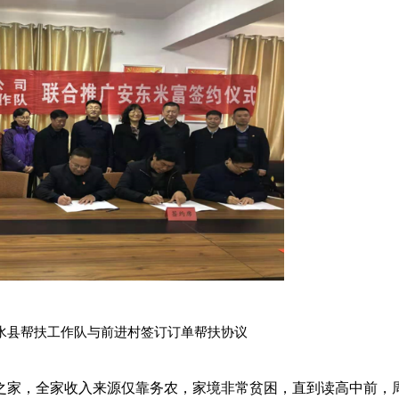
水县帮扶工作队与前进村签订订单帮扶协议
口之家，全家收入来源仅靠务农，家境非常贫困，直到读高中前，