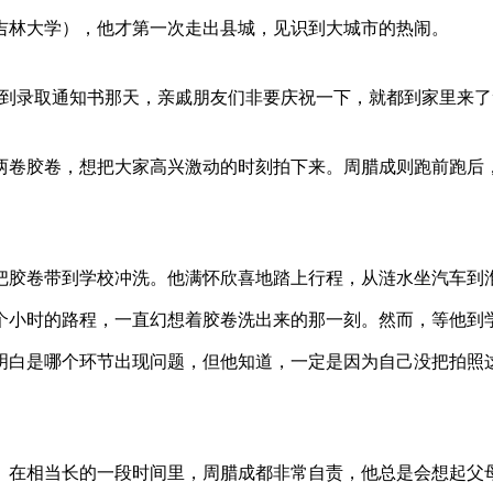
现吉林大学），他才第一次走出县城，见识到大城市的热闹。
拿到录取通知书那天，亲戚朋友们非要庆祝一下，就都到家里来了
两卷胶卷，想把大家高兴激动的时刻拍下来。周腊成则跑前跑后
把胶卷带到学校冲洗。他满怀欣喜地踏上行程，从涟水坐汽车到
个小时的路程，一直幻想着胶卷洗出来的那一刻。然而，等他到
明白是哪个环节出现问题，但他知道，一定是因为自己没把拍照
击。在相当长的一段时间里，周腊成都非常自责，他总是会想起父