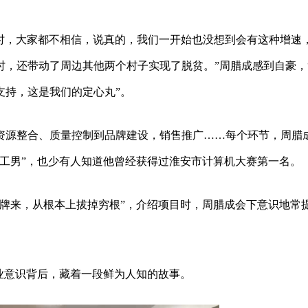
益时，大家都不相信，说真的，我们一开始也没想到会有这种增速
，还带动了周边其他两个村子实现了脱贫。”周腊成感到自豪，
支持，这是我们的定心丸”。
资源整合、质量控制到品牌建设，销售推广……每个环节，周腊
工男”，也少有人知道他曾经获得过淮安市计算机大赛第一名。
品牌来，从根本上拔掉穷根”，介绍项目时，周腊成会下意识地常
业意识背后，藏着一段鲜为人知的故事。