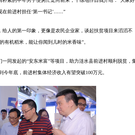
情朴素的中年男子便匆忙走向前来，干练地作自我介绍：“大家好
在前进村担任‘第一书记’……”
，给人的第一印象，更像是农民企业家，谈起扶贫项目来滔滔不
植的有机稻米，能让你闻到儿时的米香味”。
们一同发起的“安东米富”等项目，助力涟水县前进村顺利脱贫，
万元，到今年底，前进村集体经济收入有望突破100万元。