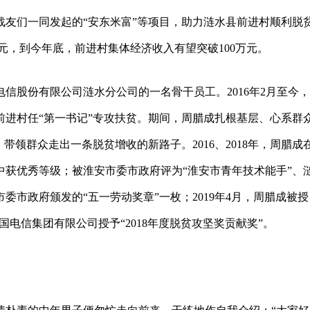
战友们一同发起的“安东米富”等项目，助力涟水县前进村顺利脱
18万元，到今年底，前进村集体经济收入有望突破100万元。
国电信股份有限公司涟水分公司的一名骨干员工。2016年2月至今
进村任“第一书记”专攻扶贫。期间，周腊成扎根基层、心系群
带领群众走出一条脱贫增收的新路子。2016、2018年，周腊成
获优秀等级；被淮安市委市政府评为“淮安市青年技术能手”、
市政府颁发的“五一劳动奖章”一枚；2019年4月，周腊成被授
国电信集团有限公司授予“2018年度脱贫攻坚奖贡献奖”。