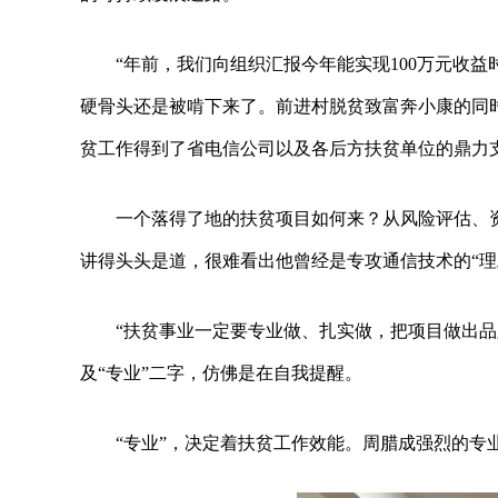
“年前，我们向组织汇报今年能实现100万元收
硬骨头还是被啃下来了。前进村脱贫致富奔小康的同时
贫工作得到了省电信公司以及各后方扶贫单位的鼎力
一个落得了地的扶贫项目如何来？从风险评估、
讲得头头是道，很难看出他曾经是专攻通信技术的“理
“扶贫事业一定要专业做、扎实做，把项目做出
及“专业”二字，仿佛是在自我提醒。
“专业”，决定着扶贫工作效能。周腊成强烈的专