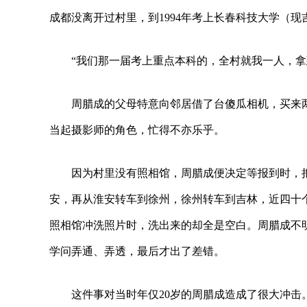
成都没离开过村里，到1994年考上长春科技大学（
“我们那一届考上重点本科的，全村就我一人，
周腊成的父母特意向邻居借了台傻瓜相机，买来
当起摄影师的角色，忙得不亦乐乎。
因为村里没有照相馆，周腊成便决定等报到时，
安，再从淮安转车到徐州，徐州转车到吉林，近四十
照相馆冲洗照片时，洗出来的却全是空白。周腊成不
学问弄通、弄透，最后才出了差错。
这件事对当时年仅20岁的周腊成造成了很大冲