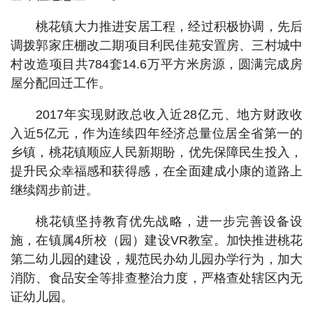
桃花镇大力推进安居工程，经过积极协调，先后
调拨郭家庄棚改二期项目利民佳苑安置房、三村城中
村改造项目共784套14.6万平方米房源，圆满完成房
屋分配回迁工作。
2017年实现财政总收入近28亿元、地方财政收
入近5亿元，作为连续四年经济总量位居全省第一的
乡镇，桃花镇顺应人民新期盼，优先保障民生投入，
提升民众幸福感和获得感，在全面建成小康的道路上
继续阔步前进。
桃花镇坚持教育优先战略，进一步完善设备设
施，在镇属4所校（园）建设VR教室。加快推进桃花
第二幼儿园的建设，规范民办幼儿园办学行为，加大
消防、食品安全等排查整治力度，严格查处辖区内无
证幼儿园。