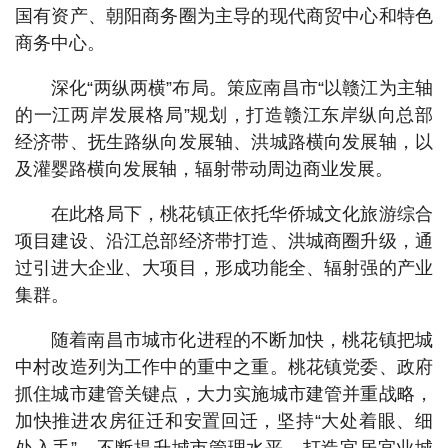
国有资产、朝阳商务圈为主导的现代商贸中心和特色
商务中心。
深化“两纵两横”布局。策应南昌市“以赣江为主轴
的一江两岸发展格局”规划，打造赣江东岸纵向总部
经济带、抚生路纵向发展轴、洪城路横向发展轴，以
及灌婴路横向发展轴，辐射带动周边商业发展。
在此格局下，桃花镇正依托华侨城文化旅游综合
项目建设、沿江总部经济带打造、洪城商圈升级，通
过引进大企业、大项目，形成功能全、辐射强的产业
集群。
随着南昌市城市化进程的不断加快，桃花镇把城
中村改造列为工作中的重中之重。桃花镇党委、政府
抓住城市建管关键点，大力实施城市建管并重战略，
加快推进农房征迁和安置回迁，坚持“大处着眼、细
处入手”，不断提升城市管理水平，打造宜居宜业城