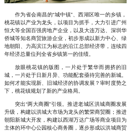
作为省会南昌的“城中镇”、西湖区唯一的乡镇，
桃花镇以产业为龙头，以项目为抓手，大力引进广州
恒大等全国百强房地产企业，以及大连万达、深圳华
侨城等知名商贸旅游企业，初步形成以新力中心、绿
地朝阳、力高滨江为标志的沿江总部经济带，连续四
年经济总量位列全省乡镇第一的佳绩。
放眼桃花镇的版图，一片处于繁华而拥挤的旧
城，一片处于日新月异、功能配套亟待完善的新城。
如何才能实现新、旧城经济的协调发展？审时度势之
下，桃花镇规划了新的产业格局。
突出“两大商圈”引领。推进老城区洪城商圈发展
升级，构建以洪城大市场为龙头的繁荣商贸圈；推进
朝阳新城大开发，构建以西湖万达广场等商业项目为
主体的环中心公园核心商务圈，逐步形成以洪城商贸