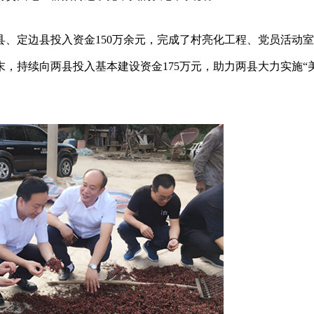
川县、定边县投入资金150万余元，完成了村亮化工程、党员活动
末，持续向两县投入基本建设资金175万元，助力两县大力实施“