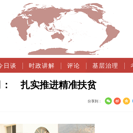
今日谈
时政讲解
评论
基层治理
司： 扎实推进精准扶贫
分享到：