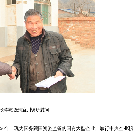
长李耀强到宜川调研慰问
1950年，现为国务院国资委监管的国有大型企业。履行中央企业