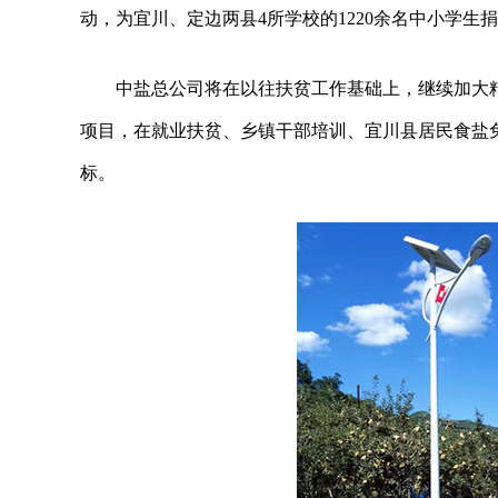
动，为宜川、定边两县4所学校的1220余名中小学生
中盐总公司将在以往扶贫工作基础上，继续加大
项目，在就业扶贫、乡镇干部培训、宜川县居民食盐
标。