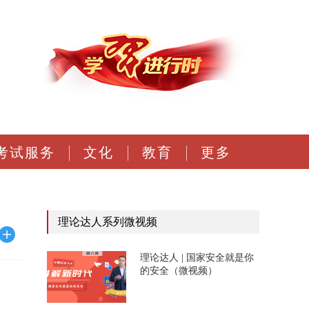
考试服务
文化
教育
更多
理论达人系列微视频
理论达人 | 国家安全就是你
的安全（微视频）