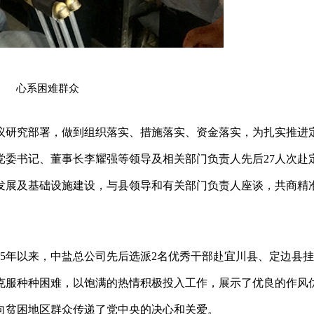
心系困难群众
议研究部署，做到组织落实、措施落实、资金落实，为扎实推进
司党委书记、董事长李耀强等领导及相关部门负责人先后27人次赴
发展及基础设施建设，与县领导和有关部门负责人座谈，共商精
15年以来，中盐总公司先后选派2名优秀干部赴宜川县、定边县
克服种种困难，以饱满的热情积极投入工作，展示了优良的作风
向贫困地区群众传递了党中央的决心和关爱。