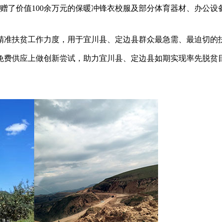
捐赠了价值100余万元的保暖冲锋衣校服及部分体育器材、办公设
精准扶贫工作力度，用于宜川县、定边县群众最急需、最迫切的
免费供应上做创新尝试，助力宜川县、定边县如期实现率先脱贫