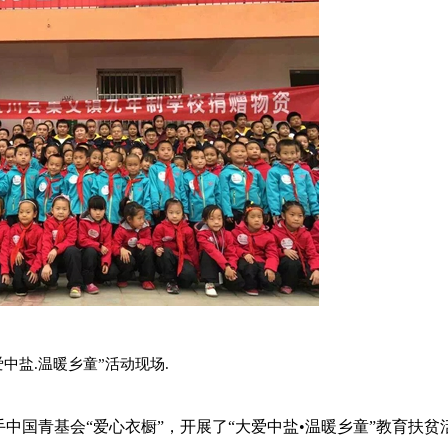
爱中盐.温暖乡童”活动现场.
手中国青基会“爱心衣橱”，开展了“大爱中盐•温暖乡童”教育扶贫