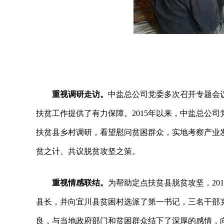
重视调研走访。
中盐总公司党委多次召开专题会
扶贫工作提供了有力保障。2015年以来，中盐总公
扶贫县乡村调研，看望慰问贫困群众，实地考察产业
贫之计、共议脱贫攻坚之策。
重视情感联结。
为帮助定点扶贫县脱贫攻坚，20
县长，并向宜川县贫困村选派了第一书记，三名干部
良，与当地政府部门和贫困群众结下了深厚的感情，