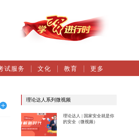
考试服务
文化
教育
更多
理论达人系列微视频
理论达人 | 国家安全就是你
的安全（微视频）