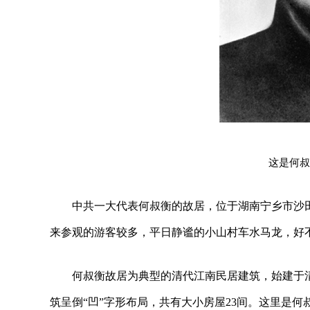
这是何叔
中共一大代表何叔衡的故居，位于湖南宁乡市沙
来参观的游客较多，平日静谧的小山村车水马龙，好
何叔衡故居为典型的清代江南民居建筑，始建于
筑呈倒“凹”字形布局，共有大小房屋23间。这里是