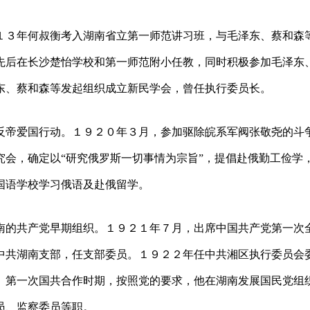
１３年何叔衡考入湖南省立第一师范讲习班，与毛泽东、蔡和森
先后在长沙楚怡学校和第一师范附小任教，同时积极参加毛泽东
东、蔡和森等发起组织成立新民学会，曾任执行委员长。
反帝爱国行动。１９２０年３月，参加驱除皖系军阀张敬尧的斗
会，确定以“研究俄罗斯一切事情为宗旨”，提倡赴俄勤工俭学
国语学校学习俄语及赴俄留学。
南的共产党早期组织。１９２１年７月，出席中国共产党第一次
中共湖南支部，任支部委员。１９２２年任中共湘区执行委员会
。第一次国共合作时期，按照党的要求，他在湖南发展国民党组
员、监察委员等职。