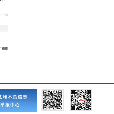
：王静
”和推