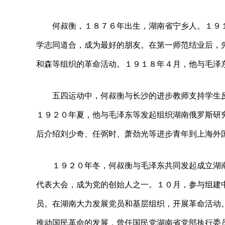
何叔衡，１８７６年出生，湖南省宁乡人。１９
学志同道合，成为最好的朋友。在第一师范结业后，
和森等组织的革命活动。１９１８年４月，他与毛泽
五四运动中，何叔衡与长沙的进步教师支持学生
１９２０年夏，他与毛泽东等发起组织湖南俄罗斯研究
后介绍刘少奇、任弼时、萧劲光等进步青年到上海外
１９２０年冬，何叔衡与毛泽东共同发起成立湖
代表大会，成为党的创始人之一。１０月，参与组建
员。在湖南大力发展党员和基层组织，开展革命活动
推动国民革命的发展，曾任国民党湖南省党部执行委