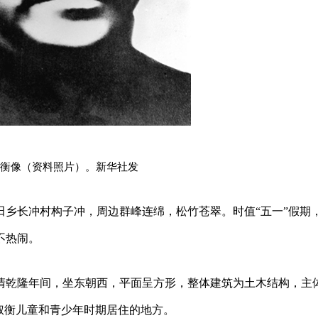
衡像（资料照片）。新华社发
田乡长冲村构子冲，周边群峰连绵，松竹苍翠。时值“五一”假期
不热闹。
清乾隆年间，坐东朝西，平面呈方形，整体建筑为土木结构，主
何叔衡儿童和青少年时期居住的地方。