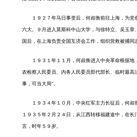
１９２７年马日事变后，何叔衡前往上海，为党
六大。９月进入莫斯科中山大学，与徐特立、吴玉章
国后，在上海负责全国互济会工作，组织营救被捕同
１９３１年１１月，何叔衡进入中央革命根据地
农检察人民委员、内务人民委员部代部长、临时最高
事，可当大局”。
１９３４年１０月，中央红军主力长征后，何叔
１９３５年２月２４日，从江西转移福建途中，在长汀
言，时年５９岁。