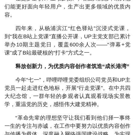
们能更好面向年轻用户，生产出更多领域的优质内
容。
四年来，从杨浦滨江“红色驿站”沉浸式党课，
到“我在B站上党课”直播公开课，UP主党支部已累计
举办10期主题党日，覆盖600余人次——“弹幕+党
课”成了B站最硬核的“打卡”方式之一。
释放创新力，为优质内容创作者筑造“成长港湾”
今年“七一”，哔哩哔哩党委组织公司党员和UP主
党员一起走进红色地标，开展“行走党课”。在中共四
大纪念馆，一群年轻的参观者认真观看现场实景教
学，重温党的历史，感悟伟大建党精神。
“革命先辈的理想坚守让我们看到他们择一事终
一生的专注与赤诚，在工作中要努力以优质内容创作
与传播为载体，深度融入网络强国建设战略，为实现