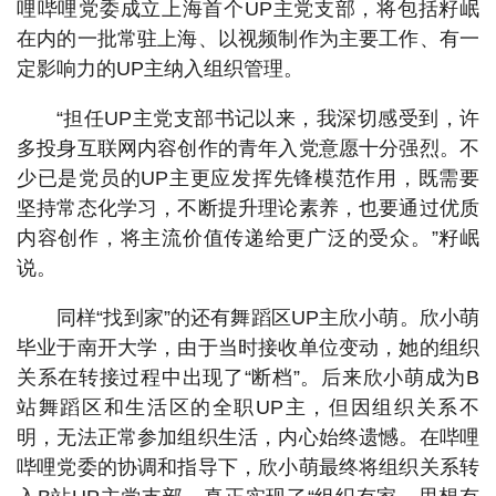
哩哔哩党委成立上海首个UP主党支部，将包括籽岷
在内的一批常驻上海、以视频制作为主要工作、有一
定影响力的UP主纳入组织管理。
“担任UP主党支部书记以来，我深切感受到，许
多投身互联网内容创作的青年入党意愿十分强烈。不
少已是党员的UP主更应发挥先锋模范作用，既需要
坚持常态化学习，不断提升理论素养，也要通过优质
内容创作，将主流价值传递给更广泛的受众。”籽岷
说。
同样“找到家”的还有舞蹈区UP主欣小萌。欣小萌
毕业于南开大学，由于当时接收单位变动，她的组织
关系在转接过程中出现了“断档”。后来欣小萌成为B
站舞蹈区和生活区的全职UP主，但因组织关系不
明，无法正常参加组织生活，内心始终遗憾。在哔哩
哔哩党委的协调和指导下，欣小萌最终将组织关系转