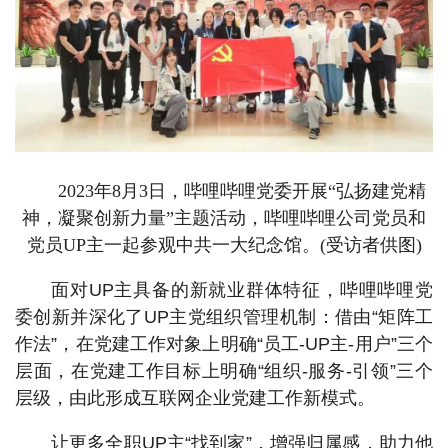
2023年8月3日，哔哩哔哩党委开展“弘扬建党精
神，凝聚创新力量”主题活动，哔哩哔哩公司党员和
党员UP主一起参观中共一大纪念馆。(受访者供图)
面对UP主具备的新就业群体特征，哔哩哔哩党
委创新并深化了UP主党组织管理机制：借由“矩阵工
作法”，在党建工作对象上明确“员工-UP主-用户”三个
层面，在党建工作目标上明确“组织-服务-引领”三个
层级，由此形成互联网企业党建工作新模式。
让更多全职UP主“找到家”，增强归属感，助力他