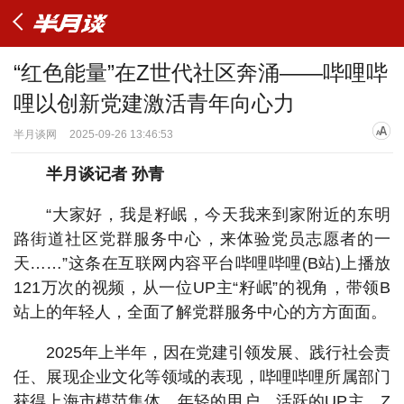
“红色能量”在Z世代社区奔涌——哔哩哔
哩以创新党建激活青年向心力
半月谈网
2025-09-26 13:46:53
半月谈记者 孙青
“大家好，我是籽岷，今天我来到家附近的东明
路街道社区党群服务中心，来体验党员志愿者的一
天……”这条在互联网内容平台哔哩哔哩(B站)上播放
121万次的视频，从一位UP主“籽岷”的视角，带领B
站上的年轻人，全面了解党群服务中心的方方面面。
2025年上半年，因在党建引领发展、践行社会责
任、展现企业文化等领域的表现，哔哩哔哩所属部门
获得上海市模范集体。年轻的用户、活跃的UP主、Z