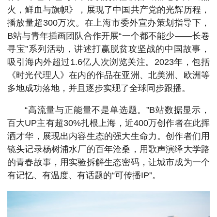
火，鲜血与旗帜》，展现了中国共产党的光辉历程，
播放量超300万次。在上海市委外宣办策划指导下，
B站与青年插画团队合作开展“一个都不能少——长卷
寻宝”系列活动，讲述打赢脱贫攻坚战的中国故事，
吸引海内外超过1.6亿人次浏览关注。2023年，包括
《时光代理人》在内的作品在亚洲、北美洲、欧洲等
多地成功落地，并且逐步实现了全球同步跟播。
“高流量与正能量不是单选题。”B站数据显示，
百大UP主有超30%扎根上海，近400万创作者在此挥
洒才华，展现出内容生态的强大生命力。创作者们用
镜头记录杨树浦水厂的百年沧桑，用歌声演绎大学路
的青春故事，用实验拆解生态密码，让城市成为一个
有记忆、有温度、有话题的“可传播IP”。