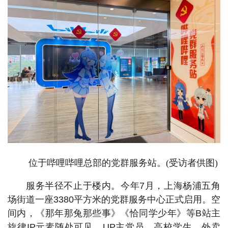
位于哔哩哔哩总部的党群服务站。(受访者供图)
服务半径不止于楼内。今年7月，上海杨浦五角
场街道一座3380平方米的党群服务中心正式启用。空
间内，《那年那兔那些事》《恰同学少年》等B站主
旋律IP元素随处可见，UP主党员、高校学生、外卖