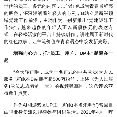
世代的员工、多元的内容……当红色成为青春最鲜亮
的底色，深深浸润着年轻人的心灵，B站立足新兴领
域党建工作前沿，主动作为，创新推出“党建矩阵工
作法”，越来越多的年轻人正以新颖多元的表达方
式，在轻松活泼的平台上持续创作，讲述属于新时代
的红色故事，让主流价值在青春语态中焕发新光彩。
增强向心力，把“员工、用户、UP主”凝聚在一
起
“今天转正啦，成为一名正式的中共党员!为人民
服务!”籽岷在B站拥有超500万粉丝，上述《为人民服
务!党员志愿者的一天》的视频弹幕区，这条评论获
得数千点赞。
作为AI和游戏区UP主，籽岷(本名朱明华)曾因自
由职业身份难以规律参与组织生活。2021年4月，哔