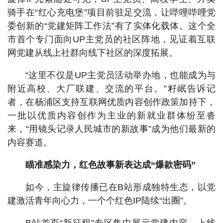
骑手在“红心充电堡”项目前驻足交流，让哔哩哔哩党
委创新的“党建矩阵工作法”有了实体化载体。这个全
市首个专门面向UP主党员的社区阵地，见证着互联
网党建从线上社群向线下社区的深度拓展。
“这里不仅是UP主党员活动举办地，也能成为与
附近高校、大厂联建、交流的平台。”籽岷告诉记
者，在杨浦区支持互联网优质内容创作政策加持下，
一批以优质内容创作为主业的新就业群体纷至沓
来，“用镜头记录人民城市的新故事”成为他们最新的
内容赛道。
瞄准感染力，红色故事新表达成“爆款密码”
如今，主旋律传播已在B站形成独特生态，以党
建激活青年向心力，一个个红色IP陆续“出圈”。