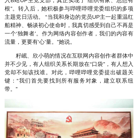
入B站UP主党支部，真正实现了“组织有家、思想有
根”。转入后，她积极参与哔哩哔哩党委组织的多项
主题党日活动。 “当我和身边的党员UP主一起重温红
船精神、畅谈初心使命时，我真切感受到自己不再是
一个‘独舞者’。作为网络内容创作者，我们的内容有
流量，更要有‘心’量。”她说。
籽岷、欣小萌的情况在互联网内容创作者群体中
并不少见，有人组织关系长期放在“口袋”，有人想入
党却不知该找谁。对此，哔哩哔哩党委提出破题关
键：“我们首先要找到所有服务对象，建立联系纽
带。”