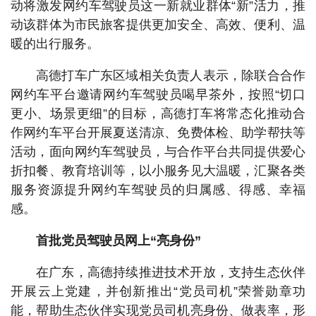
动将激发网约车驾驶员这一新就业群体“新”活力，推
动该群体为市民旅客提供更加安全、高效、便利、温
暖的出行服务。
高德打车广东区域相关负责人表示，除联合合作
网约车平台邀请网约车驾驶员喝早茶外，按照“切口
更小、场景更细”的目标，高德打车将常态化推动合
作网约车平台开展夏送清凉、免费体检、助学帮扶等
活动，面向网约车驾驶员，与合作平台共同提供爱心
折扣餐、教育培训等，以小服务见大温暖，汇聚各类
服务资源提升网约车驾驶员的归属感、得感、幸福
感。
首批党员驾驶员网上“亮身份”
在广东，高德持续推进技术开放，支持生态伙伴
开展云上党建，并创新推出“党员司机”荣誉勋章功
能，帮助生态伙伴实现党员司机亮身份、做表率，形