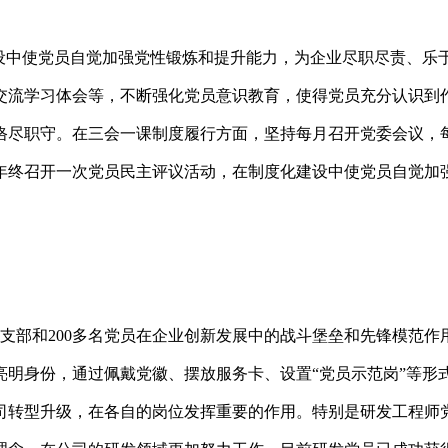
建设中使党员自觉加强党性锻炼和提升能力，为企业尽职尽责、乐
交流学习体会等，不断强化党员意识教育，使得党员充分认识到
恪尽职守。在三会一课制度履行方面，坚持每月召开党委会议，
年终召开一次党员民主评议活动，在制度化建设中使党员自觉加
支部和200多名党员在企业创新发展中的战斗堡垒和先锋模范作
明身份，通过佩戴党徽、摆放服务卡、设置“党员示范岗”等形
司转型升级，在各自的岗位发挥重要的作用。特别是研发工程师