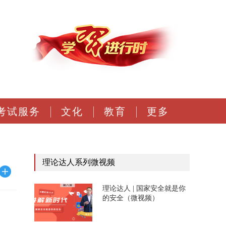
考试服务
文化
教育
更多
理论达人系列微视频
理论达人 | 国家安全就是你
的安全（微视频）