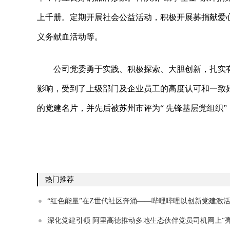
上千册。定期开展社会公益活动，积极开展募捐献爱心
义务献血活动等。
公司党委勇于实践、积极探索、大胆创新，扎实
影响，受到了上级部门及企业员工的高度认可和一致
的党建名片，并先后被苏州市评为“ 先锋基层党组织”
热门推荐
“红色能量”在Z世代社区奔涌——哔哩哔哩以创新党建激
心力
深化党建引领 阿里高德推动多地生态伙伴党员司机网上“亮