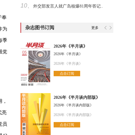
10、
外交部发言人就广岛核爆81周年答记..
于奉
杂志图书订阅
更多
作为
每季
2026年《半月谈》
强党
2026年《半月谈》
2026年《半月谈》
点击订阅
2026年《半月谈内部版》
用，
2026年《半月谈内部版》
式亮
2026年《半月谈内部版》
党员
点击订阅