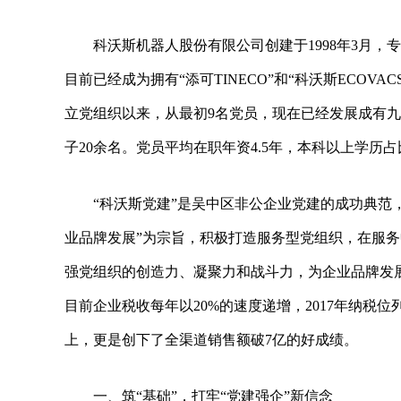
科沃斯机器人股份有限公司创建于1998年3月
目前已经成为拥有“添可TINECO”和“科沃斯ECOVA
立党组织以来，从最初9名党员，现在已经发展成有九
子20余名。党员平均在职年资4.5年，本科以上学历占
“科沃斯党建”是吴中区非公企业党建的成功典范
业品牌发展”为宗旨，积极打造服务型党组织，在服
强党组织的创造力、凝聚力和战斗力，为企业品牌发展
目前企业税收每年以20%的速度递增，2017年纳税位
上，更是创下了全渠道销售额破7亿的好成绩。
一、筑“基础”，打牢“党建强企”新信念