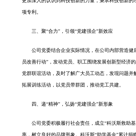
更加深入的认识到科技创新的力量，秉承科技创新的
项专利。
三、聚“合力”，引领“党建强企”新效应
公司党委结合企业实际情况，在公司内部营造健
员改善行动”，发动党员、职工围绕发展创新型经济
党群联谊活动，及时了解广大员工动态，发现问题并
拓展训练活动，以党员带群团，推动党工共建。
四、递“精神”，弘扬“党建强企”新形象
公司党委积极履行社会责任，成立“科沃斯救助基
率，树立良好的品牌形象。科沃斯“助学基金”累计捐赠