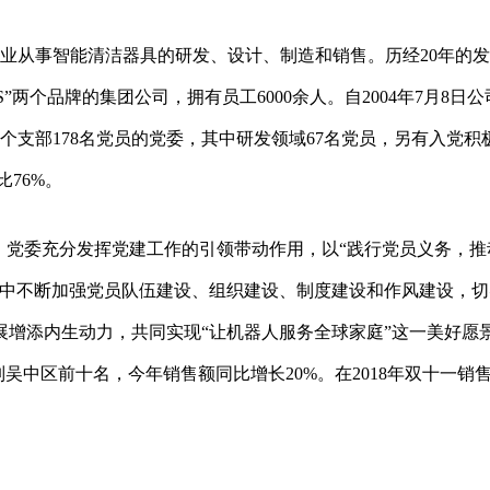
，专业从事智能清洁器具的研发、设计、制造和销售。历经20年的
CS”两个品牌的集团公司，拥有员工6000余人。自2004年7月8日
个支部178名党员的党委，其中研发领域67名党员，另有入党积
比76%。
，党委充分发挥党建工作的引领带动作用，以“践行党员义务，推
务中不断加强党员队伍建设、组织建设、制度建设和作风建设，切
增添内生动力，共同实现“让机器人服务全球家庭”这一美好愿
列吴中区前十名，今年销售额同比增长20%。在2018年双十一销