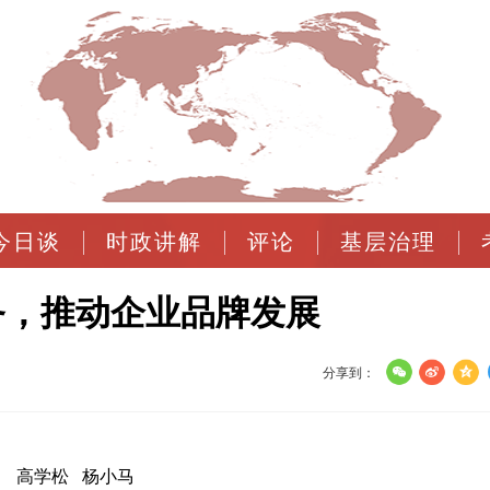
今日谈
时政讲解
评论
基层治理
务，推动企业品牌发展
分享到：
高学松 杨小马