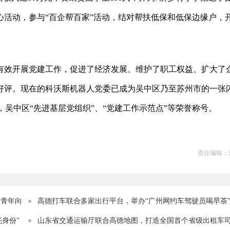
活动，参与“百企帮百家”活动，结对帮扶低保和低保边缘户，
有效开展党建工作，促进了经济发展、维护了职工权益、扩大了
好评。现在的科沃斯机器人党委已成为吴中区乃至苏州市的一张
，吴中区“先进基层党组织”、“党建工作示范点”等荣誉称号。
责任编辑：
活青年向
高德打车联合多家出行平台，举办“广州网约车驾驶员喝早茶
身份”
活动
山东省交通运输厅联合高德地图，打造全国首个省级出租车