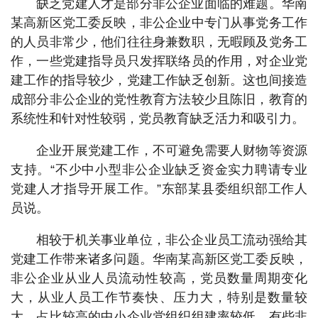
缺乏党建人才是部分非公企业面临的难题。华南
某高新区党工委反映，非公企业中专门从事党务工作
的人员非常少，他们往往身兼数职，无暇顾及党务工
作，一些党建指导员只发挥联络员的作用，对企业党
建工作的指导较少，党建工作缺乏创新。这也间接造
成部分非公企业的党性教育方法较少且陈旧，教育的
系统性和针对性较弱，党员教育缺乏活力和吸引力。
企业开展党建工作，不可避免需要人财物等资源
支持。“不少中小型非公企业缺乏资金实力聘请专业
党建人才指导开展工作。”东部某县委组织部工作人
员说。
相较于机关事业单位，非公企业员工流动强给其
党建工作带来诸多问题。华南某高新区党工委反映，
非公企业从业人员流动性较高，党员数量周期变化
大，从业人员工作节奏快、压力大，特别是数量较
大、占比较高的中小企业党组织组建率较低。有些非