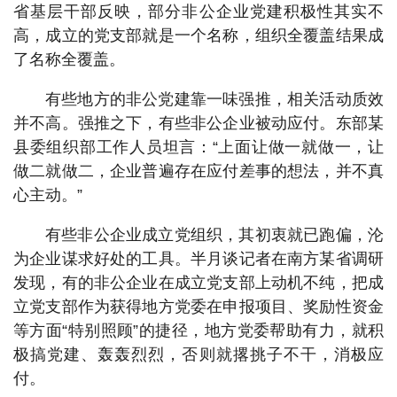
省基层干部反映，部分非公企业党建积极性其实不
高，成立的党支部就是一个名称，组织全覆盖结果成
了名称全覆盖。
有些地方的非公党建靠一味强推，相关活动质效
并不高。强推之下，有些非公企业被动应付。东部某
县委组织部工作人员坦言：“上面让做一就做一，让
做二就做二，企业普遍存在应付差事的想法，并不真
心主动。”
有些非公企业成立党组织，其初衷就已跑偏，沦
为企业谋求好处的工具。半月谈记者在南方某省调研
发现，有的非公企业在成立党支部上动机不纯，把成
立党支部作为获得地方党委在申报项目、奖励性资金
等方面“特别照顾”的捷径，地方党委帮助有力，就积
极搞党建、轰轰烈烈，否则就撂挑子不干，消极应
付。