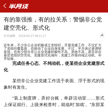
有的靠强推，有的拉关系：警惕非公党
建空壳化、形式化
半月谈网
2019-05-27 09:11:17
近年来，不少非公企业积极成立党组织，开展党建工作，不仅扩大
了党组织覆盖面，也推动了企业自身发展。不过，半月谈记者调研
发现，也有少部分非公企业党建积极性不高、质效不高，甚至存在
基层党组织空壳化、党建形式化倾向，党建工作亟待端正动机、补
齐短板。
完成任务心态、不纯动机，使某些企业党建形式
化
某些非公企业党建工作流于表面、浮于形式的现
象时有发生。
“装上制度牌，弄好台账，单辟活动室……形式
上保证就行。上级来检查时，就临时‘加戏’。”东部某