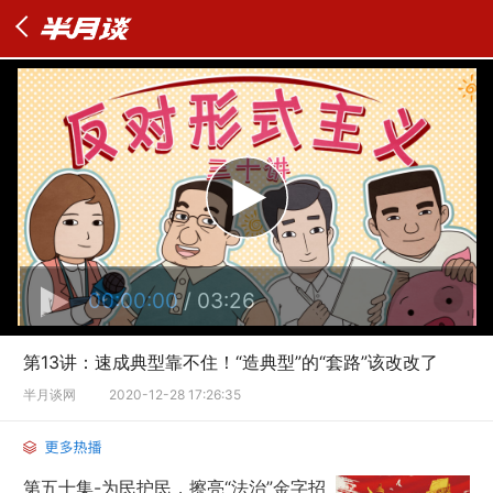
00:00:00
/ 03:26
第13讲：速成典型靠不住！“造典型”的“套路”该改改了
半月谈网
2020-12-28 17:26:35
第五十集-为民护民，擦亮“法治”金字招