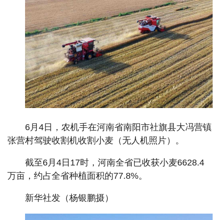
6月4日，农机手在河南省南阳市社旗县大冯营镇
张营村驾驶收割机收割小麦（无人机照片）。
截至6月4日17时，河南全省已收获小麦6628.4
万亩，约占全省种植面积的77.8%。
新华社发（杨银鹏摄）