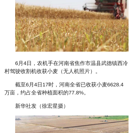
6月4日，农机手在河南省焦作市温县武德镇西冷
村驾驶收割机收获小麦（无人机照片）。
截至6月4日17时，河南全省已收获小麦6628.4
万亩，约占全省种植面积的77.8%。
新华社发（徐宏星摄）