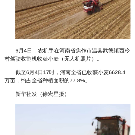
6月4日，农机手在河南省焦作市温县武德镇西冷
村驾驶收割机收获小麦（无人机照片）。
截至6月4日17时，河南全省已收获小麦6628.4
万亩，约占全省种植面积的77.8%。
新华社发（徐宏星摄）