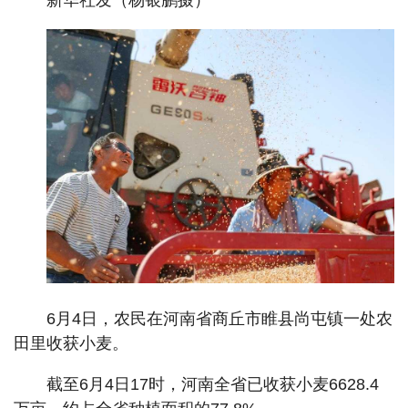
新华社发（杨银鹏摄）
6月4日，农民在河南省商丘市睢县尚屯镇一处农
田里收获小麦。
截至6月4日17时，河南全省已收获小麦6628.4