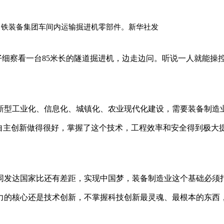
人在中铁装备集团车间内运输掘进机零部件。新华社发
记仔细察看一台85米长的隧道掘进机，边走边问。听说一人就能操
新型工业化、信息化、城镇化、农业现代化建设，需要装备制造
自主创新做得很好，掌握了这个技术，工程效率和安全得到极大
同发达国家比还有差距，实现中国梦，装备制造业这个基础必须
力的核心还是技术创新，不掌握科技创新最灵魂、最根本的东西