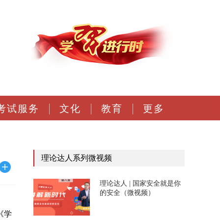
考试服务
文化
教育
更多
理论达人系列微视频
理论达人 | 国家安全就是你
的安全（微视频）
《学