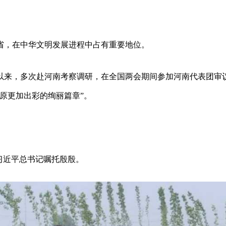
。
省，在中华文明发展进程中占有重要地位。
以来，多次赴河南考察调研，在全国两会期间参加河南代表团审
原更加出彩的绚丽篇章”。
习近平总书记嘱托殷殷。