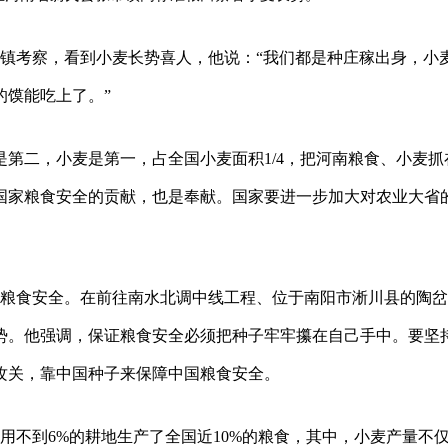
张市镇考察，看到小麦长势喜人，他说：“我们都是种庄稼出身，小
的馍能吃上了。”
第二，小麦是第一，占全国小麦面积1/4，把河南粮食、小麦抓
国家粮食安全的贡献，也是奉献。国家要进一步加大对农业大省
强调粮食安全。在前往南水北调中线工程、位于南阳市淅川县的陶
势。他强调，保证粮食安全必须把种子牢牢攥在自己手中。要坚
攻关，靠中国种子来保障中国粮食安全。
，用不到6%的耕地生产了全国近10%的粮食，其中，小麦产量不