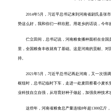
2014年5月，习近平总书记来到河南省尉氏县
势这么好，我和你们一样欣慰。用老乡的话说，今年
伫立田间，总书记说，河南粮食播种面积在全国是
里，全国粮食丰收就有了基础。这是河南的贡献、对
持。
2021年5月，习近平总书记再赴河南，又一次
枢纽时，总书记临时下车，走进一处麦田察看小麦长
业科技自立自强，从培育好种子做起，加强良种技术
这些年，河南省粮食总产量连续8年超1300亿斤