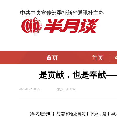
中共中央宣传部委托新华通讯社主办
首页
首页
是贡献，也是奉献—
2025-05-20 09:58
来源：新华网
【学习进行时】河南省地处黄河中下游，是中华