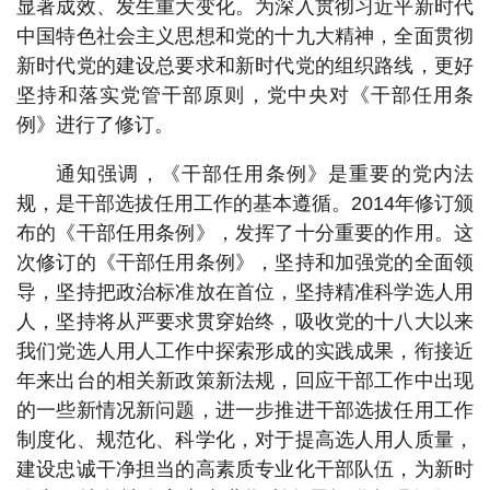
显著成效、发生重大变化。为深入贯彻习近平新时代
中国特色社会主义思想和党的十九大精神，全面贯彻
新时代党的建设总要求和新时代党的组织路线，更好
坚持和落实党管干部原则，党中央对《干部任用条
例》进行了修订。
通知强调，《干部任用条例》是重要的党内法
规，是干部选拔任用工作的基本遵循。2014年修订颁
布的《干部任用条例》，发挥了十分重要的作用。这
次修订的《干部任用条例》，坚持和加强党的全面领
导，坚持把政治标准放在首位，坚持精准科学选人用
人，坚持将从严要求贯穿始终，吸收党的十八大以来
我们党选人用人工作中探索形成的实践成果，衔接近
年来出台的相关新政策新法规，回应干部工作中出现
的一些新情况新问题，进一步推进干部选拔任用工作
制度化、规范化、科学化，对于提高选人用人质量，
建设忠诚干净担当的高素质专业化干部队伍，为新时