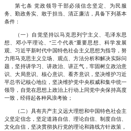
第七条 党政领导干部必须信念坚定、为民服
务、勤政务实、敢于担当、清正廉洁，具备下列基本
条件：
（一）自觉坚持以马克思列宁主义、毛泽东思
想、邓小平理论、“三个代表”重要思想、科学发展
观、习近平新时代中国特色社会主义思想为指导，努
力用马克思主义立场、观点、方法分析和解决实际问
题，坚持讲学习、讲政治、讲正气，牢固树立政治意
识、大局意识、核心意识、看齐意识，坚决维护习近
平总书记核心地位，坚决维护党中央权威和集中统一
领导，自觉在思想上政治上行动上同党中央保持高度
一致，经得起各种风浪考验；
（二）具有共产主义远大理想和中国特色社会主
义坚定信念，坚定道路自信、理论自信、制度自信、
文化自信，坚决贯彻执行党的理论和路线方针政策，