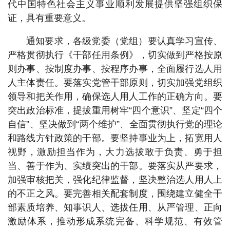
代中国特色社会主义事业顺利发展提供坚强组织保
证，具有重要意义。
通知要求，各级党委（党组）要认真学习宣传、
严格贯彻执行《干部任用条例》，切实做到严格按原
则办事、按制度办事、按程序办事，全面履行选人用
人主体责任。要落实党管干部原则，切实加强党组织
领导和把关作用，确保选人用人工作的正确方向。要
突出政治标准，提拔重用树牢“四个意识”、坚定“四个
自信”、坚决做到“两个维护”、全面贯彻执行党的理论
和路线方针政策的干部。要坚持事业为上，拓宽用人
视野，激励担当作为，大力选拔敢于负责、勇于担
当、善于作为、实绩突出的干部。要落实从严要求，
加强审核把关，强化纪律监督，坚决整治选人用人上
的不正之风。要完善相关配套制度，围绕建立健全干
部素质培养、知事识人、选拔任用、从严管理、正向
激励体系，推动形成系统完备、科学规范、有效管