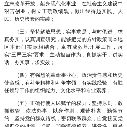
立志改革开放，献身现代化事业，在社会主义建设中
艰苦创业，树立正确政绩观，做出经得起实践、人
民、历史检验的实绩；
（三）坚持解放思想，实事求是，与时俱进，求
真务实，认真调查研究，能够把党的方针政策同本地
区本部门实际相结合，卓有成效地开展工作，落
实“三严三实”要求，主动担当作为，真抓实干，讲实
话，办实事，求实效；
（四）有强烈的革命事业心、政治责任感和历史
使命感，有斗争精神和斗争本领，有实践经验，有胜
任领导工作的组织能力、文化水平和专业素养；
（五）正确行使人民赋予的权力，坚持原则，敢
抓敢管，依法办事，以身作则，艰苦朴素，勤俭节
约，坚持党的群众路线，密切联系群众，自觉接受党
和群众的批评、监督，加强道德修养，讲党性、重品