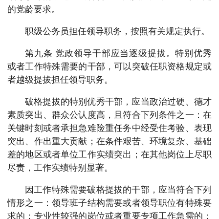
的党龄要求。
职级公务员担任领导职务，按照有关规定执行。
第九条 党政领导干部应当逐级提拔。特别优秀
或者工作特殊需要的干部，可以突破任职资格规定或
者越级提拔担任领导职务。
破格提拔的特别优秀干部，应当政治过硬、德才
素质突出、群众公认度高，且符合下列条件之一：在
关键时刻或者承担急难险重任务中经受住考验、表现
突出、作出重大贡献；在条件艰苦、环境复杂、基础
差的地区或者单位工作实绩突出；在其他岗位上尽职
尽责，工作实绩特别显著。
因工作特殊需要破格提拔的干部，应当符合下列
情形之一：领导班子结构需要或者领导职位有特殊要
求的；专业性较强的岗位或者重要专项工作急需的；