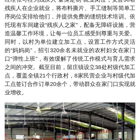
残疾人在企业就业，将布料撕片、手工缝制等简单工
序岗位安排给他们，并提供免费的缝纫技术培训。依
托现有车间建设“残疾人之家”，配备无障碍设施，营
造温馨工作环境，让每一位员工感受到尊重与关爱。
同时，以村为单位建立加工点，设置工作方式灵活
的“妈妈岗”，招引320余名未就业的农村妇女在家门
口“弹性上班”，有效缓解了传统工作模式与育儿需求
之间的冲突。截至目前，留庄镇设立38处村级代加工
点，覆盖全镇21个行政村，8家民营企业与村级代加
工点签订合作订单20余个，带动群众在家门口实现就
业增收。