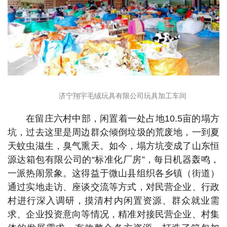
济宁翔宇毛绒玩具有限公司玩具加工车间
在留庄六村中部，闲置着一处占地10.5亩的塌方
坑，过去这里是周边群众倾倒垃圾的荒废地，一到夏
天蚊虫滋生，臭气熏天。如今，塌方坑变成了山东恒
源达箱包有限公司的“标准化厂房”，每日机器轰鸣，
一派热闹景象。这得益于微山县组织各乡镇（街道）
通过实地走访、座谈交流等方式，对民营企业、行政
村进行深入调研，摸清村内闲置资源、群众就业需
求、企业投资意向等情况，精准对接民营企业、村集