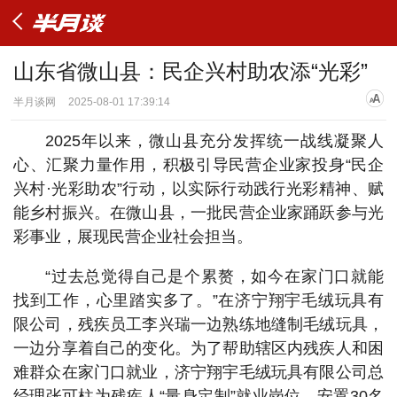
山东省微山县：民企兴村助农添“光彩”
半月谈网
2025-08-01 17:39:14
2025年以来，微山县充分发挥统一战线凝聚人
心、汇聚力量作用，积极引导民营企业家投身“民企
兴村·光彩助农”行动，以实际行动践行光彩精神、赋
能乡村振兴。在微山县，一批民营企业家踊跃参与光
彩事业，展现民营企业社会担当。
“过去总觉得自己是个累赘，如今在家门口就能
找到工作，心里踏实多了。”在济宁翔宇毛绒玩具有
限公司，残疾员工李兴瑞一边熟练地缝制毛绒玩具，
一边分享着自己的变化。为了帮助辖区内残疾人和困
难群众在家门口就业，济宁翔宇毛绒玩具有限公司总
经理张可柱为残疾人“量身定制”就业岗位，安置30名