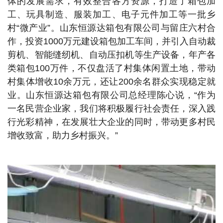
体的发展需求，有效整合各方资源，打造了箱包加
工、玩具制造、服装加工、电子元件加工等一批乡
村“微产业”。山东恒源达箱包有限公司与留庄六村合
作，投资1000万元建设箱包加工车间，并引入自动裁
剪机、智能缝纫机、自动压扣机等生产设备，年产各
类箱包100万件，不仅盘活了村集体闲置土地，带动
村集体增收10余万元，还让200余名群众实现稳定就
业。山东恒源达箱包有限公司总经理陈心说，“作为
一名民营企业家，我们将积极履行社会责任，深入践
行光彩精神，在发展壮大企业的同时，带动更多村民
增收致富，助力乡村振兴。”