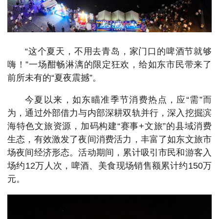
“这个夏天，不用去青岛，家门口的啤酒节就够
嗨！”一场酣畅淋漓的限定狂欢，给如东市民带来了
前所未有的“夏夜震撼”。
今夏以来，如东瞄准季节消费热点，应“需”而
为，通过外部借力与内部深耕双轨并行，深入挖掘滨
海特色文旅资源，加码构建“赛事+文旅”的县域消费
生态，有效激发了夜间消费活力，丰富了如东文旅市
场夜间经济形态。活动期间，累计吸引市民和游客入
场约12万人次，啤酒、美食现场销售额累计约150万
元。