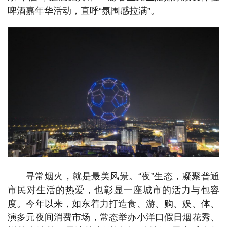
啤酒嘉年华活动，直呼“氛围感拉满”。
寻常烟火，就是最美风景。“夜”生态，凝聚普通
市民对生活的热爱，也彰显一座城市的活力与包容
度。今年以来，如东着力打造食、游、购、娱、体、
演多元夜间消费市场，常态举办小洋口假日烟花秀、