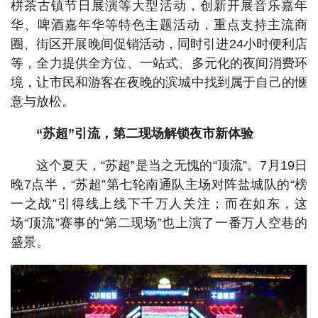
栟茶古镇节日展演等大型活动，创新开展音乐嘉年
华、啤酒嘉年华等特色主题活动，重点支持主流商
圈、街区开展晚间促销活动，同时引进24小时便利店
等，全力提供全方位、一站式、多元化的夜间消费环
境，让市民和游客在夜晚的滨城中找到属于自己的惬
意与放松。
“苏超”引流，第二现场解锁夜市新体验
这个夏天，“苏超”是当之无愧的“顶流”。7月19日
晚7点半，“苏超”第七轮南通队主场对阵盐城队的“榜
一之战”引得线上线下千万人关注；而在如东，这
场“顶流”赛事的“第二现场”也上演了一番万人空巷的
盛景。