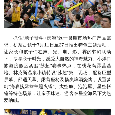
抓住“亲子研学+夜游”这一暑期市场热门产品需
求，栟茶古镇于7月11日至27日推出特色主题活动，
让家长和孩子们在声、光、电、影、雾的梦幻联动
下，尽享亲子时光，感受大自然的神奇魅力。小洋口
旅游度假区紧贴“苏超”赛事热点，在桃花岛露营基
地、林克斯温泉小镇特设“苏超”第二现场，配备巨型
屏幕、舒适天幕、露营座椅及畅爽啤酒烧烤，设置梦
幻“海底捞露营主题火锅”、太空舱、泡泡屋、星空帐
篷等特色场景，让亲子球迷、游客在星空海风下为热
爱呐喊。