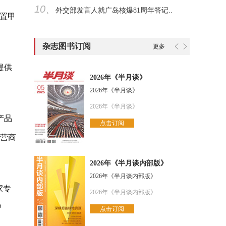
10、
外交部发言人就广岛核爆81周年答记..
置甲
杂志图书订阅
更多
提供
2026年《半月谈》
2026年《半月谈》
2026年《半月谈》
产品
点击订阅
运营商
2026年《半月谈内部版》
2026年《半月谈内部版》
家专
2026年《半月谈内部版》
智
点击订阅