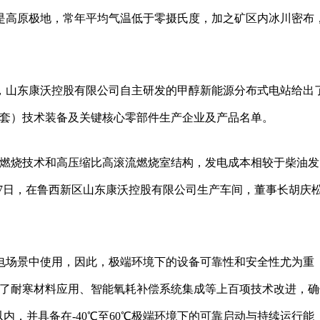
是高原极地，常年平均气温低于零摄氏度，加之矿区内冰川密布
，山东康沃控股有限公司自主研发的甲醇新能源分布式电站给出了
台（套）技术装备及关键核心零部件生产企业及产品名单。
薄燃烧技术和高压缩比高滚流燃烧室结构，发电成本相较于柴油发
月17日，在鲁西新区山东康沃控股有限公司生产车间，董事长胡庆
电场景中使用，因此，极端环境下的设备可靠性和安全性尤为重
行了耐寒材料应用、智能氧耗补偿系统集成等上百项技术改进，确
以内，并具备在-40℃至60℃极端环境下的可靠启动与持续运行能