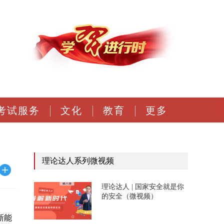
考试服务
文化
教育
更多
理论达人系列微视频
理论达人 | 国家安全就是你
的安全（微视频）
新能