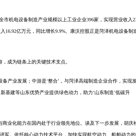
市机电设备制造产业规模以上工业企业396家，实现营业收入237
收入16.92亿万元，同比增长9.9%。康沃控股正是菏泽机电设备制
游，成为链条上的关键技术支点。
运设备产业发展；中游是‘整合’，与菏泽高端制造企业合作，实现
、新基建等山东优势产业提供绿色动力，助力‘山东制造’低碳升
与商业化能力在国内处于行业领先地位。谈及下一步发展，胡庆
海进军。依托核心动力技术平台，加快实现航空动力、船舶动力的