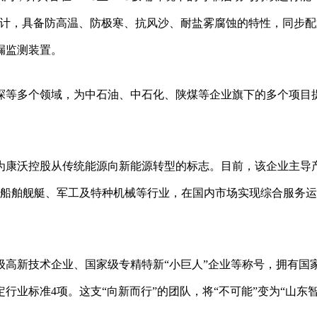
设计，具备防高温、防极寒、抗风沙、耐盐雾腐蚀的特性，同步配
漏监测装置。
探等多个领域，为中石油、中石化、陕煤等企业旗下的多个项目
为康沃控股从传统能源向新能源转型的标志。目前，该企业主导
备、船舶舰艇、军工及特种机械等行业，在国内市场实现综合服务
级高新技术企业、国家级专精特新“小巨人”企业等称号，拥有国
定行业标准4项。这支“向新而行”的团队，将“不可能”变为“山东