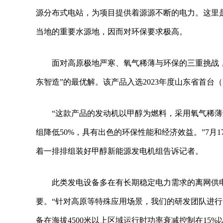
源分布式电站，为项目提供着源源不断的电力。这里
当地的重要水源地，因而对环保要求极高。
面对高原极地严寒、氧气稀薄与环保的三重挑战
东智造”的最优解。该产品入选2023年度山东省首
“这款产品的发动机以甲醇为燃料，采用氧气稀
组降低50%，具有出色的环保性能和经济效益。”7
着一排排组装好甲醇新能源发电机组告诉记者。
此类发电设备多在有长期稳定电力需求的离网供
要。“针对高原等特殊应用场景，我们的研发团队进
备在海拔4500米以上区域运行时功率衰减控制在15%