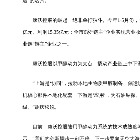
造”的名片。
康沃控股的崛起，绝非单打独斗。今年1-5月份，全
亿元、利润15.35亿元；全市6家“链主”企业实现营业
业链“链主”企业之一。
康沃控股以甲醇动力为支点，撬动产业链上中下
“上游是‘协同’，拉动本地生物质甲醇制备、储
机核心部件本地化配套；下游是‘应用’，为石油钻探
级。”胡庆松说。
目前，康沃控股陆用甲醇动力系统的技术成熟度
示：“我们的创新脚步一刻不停，下一步要向天空大