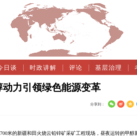
今日谈
时政讲解
评论
基层治理
醇动力引领绿色能源变革
分享到：
700米的新疆和田火烧云铅锌矿采矿工程现场，昼夜运转的甲醇