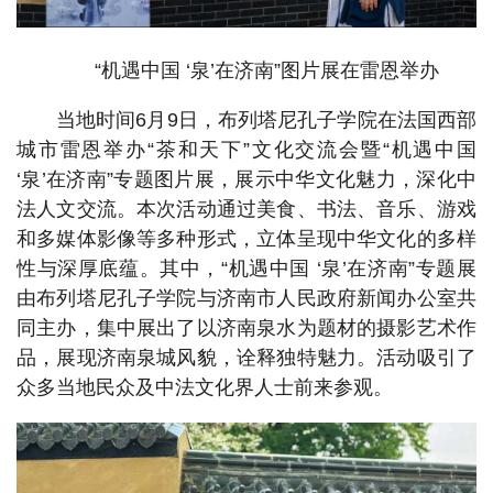
“机遇中国 ‘泉’在济南”图片展在雷恩举办
当地时间6月9日，布列塔尼孔子学院在法国西部
城市雷恩举办“茶和天下”文化交流会暨“机遇中国
‘泉’在济南”专题图片展，展示中华文化魅力，深化中
法人文交流。本次活动通过美食、书法、音乐、游戏
和多媒体影像等多种形式，立体呈现中华文化的多样
性与深厚底蕴。其中，“机遇中国 ‘泉’在济南”专题展
由布列塔尼孔子学院与济南市人民政府新闻办公室共
同主办，集中展出了以济南泉水为题材的摄影艺术作
品，展现济南泉城风貌，诠释独特魅力。活动吸引了
众多当地民众及中法文化界人士前来参观。