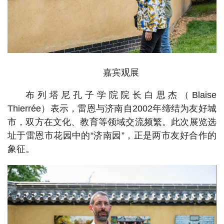
嘉宾观展
布列塔尼孔子学院院长白思杰（Blaise
Thierrée）表示，雷恩与济南自2002年缔结为友好城
市，双方在文化、教育等领域交流频繁。此次展览选
址于雷恩市花园中的“济南园”，正是两市友好合作的
象征。