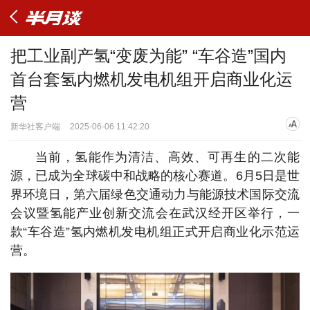
把工业副产氢“变废为能” “车谷造”国内
首台套氢内燃机发电机组开启商业化运
营
新华社客户端
2025-06-06 11:42:20
当前，氢能作为清洁、高效、可再生的二次能
源，已成为全球碳中和战略的核心赛道。6月5日是世
界环境日，第六届绿色交通动力与能源技术国际交流
会议暨氢能产业创新交流会在武汉经开区举行，一
款“车谷造”氢内燃机发电机组正式开启商业化示范运
营。