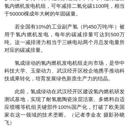
氢内燃机发电机组，可年减排二氧化碳1100吨，相当
于50000棵成年大树的年固碳量。
若全国有10%的工业副产氢（约450万吨/年）被
用于氢内燃机发电，每年的碳减排量可达到500万
吨。这一减排潜力相当于三峡电站两个月总发电量所
对应的碳减排量。
氢成绿动的氢内燃机发电机组走向市场，是华中
科技大学、玉柴动力、武汉经开区校企地携手推动科
技成果转化，培育发展绿色新质生产力的结晶。
此前，氢成绿动在武汉经开区建设氢内燃机研发
测试基地，实现了耐氢脆陶瓷涂层活塞、多燃料自适
应喷嘴等机组关键部件100%国产化，打破了欧美国
家在这一领域的技术垄断。（记者李金友 摄影孙晓
飞）