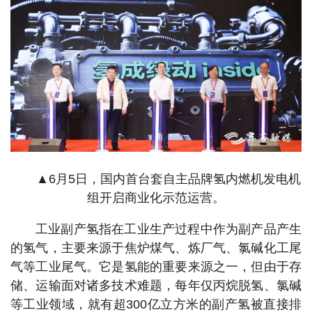
▲6月5日，国内首台套自主品牌氢内燃机发电机
组开启商业化示范运营。
工业副产氢指在工业生产过程中作为副产品产生
的氢气，主要来源于焦炉煤气、炼厂气、氯碱化工尾
气等工业尾气。它是氢能的重要来源之一，但由于存
储、运输面对诸多技术难题，每年仅丙烷脱氢、氯碱
等工业领域，就有超300亿立方米的副产氢被直接排