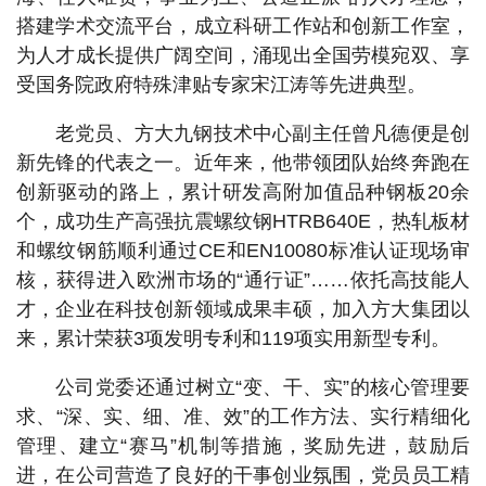
搭建学术交流平台，成立科研工作站和创新工作室，
为人才成长提供广阔空间，涌现出全国劳模宛双、享
受国务院政府特殊津贴专家宋江涛等先进典型。
老党员、方大九钢技术中心副主任曾凡德便是创
新先锋的代表之一。近年来，他带领团队始终奔跑在
创新驱动的路上，累计研发高附加值品种钢板20余
个，成功生产高强抗震螺纹钢HTRB640E，热轧板材
和螺纹钢筋顺利通过CE和EN10080标准认证现场审
核，获得进入欧洲市场的“通行证”……依托高技能人
才，企业在科技创新领域成果丰硕，加入方大集团以
来，累计荣获3项发明专利和119项实用新型专利。
公司党委还通过树立“变、干、实”的核心管理要
求、“深、实、细、准、效”的工作方法、实行精细化
管理、建立“赛马”机制等措施，奖励先进，鼓励后
进，在公司营造了良好的干事创业氛围，党员员工精