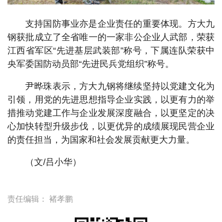
支持国防事业亦是企业责任的重要体现。方大九
钢获批成立了全省唯一的一家非公企业人武部，荣获
江西省军区“先进基层武装部”称号，下属连队荣获中
央军委国防动员部“先进民兵党组织”称号。
尹晔珠表示，方大九钢将继续坚持以党建文化为
引领，用党的先进思想指导企业实践，以更有力的举
措推动党建工作与企业发展深度融合，以更坚定的决
心加快转型升级步伐，以更优异的成绩展现民营企业
的责任担当，为国家和社会发展贡献更大力量。
（文/吕小华）
责任编辑：
褚孝鹏