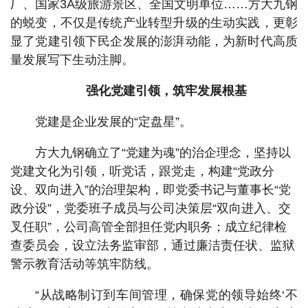
厂、国家3A级旅游景区、全国文明单位……方大九钢
的蜕变，不仅是传统产业转型升级的生动实践，更彰
显了党建引领下民企发展的澎湃动能，为新时代高质
量发展写下生动注脚。
强化党建引领，筑牢发展根基
党建是企业发展的“定盘星”。
方大九钢确立了“党建为魂”的治企理念，坚持以
党建文化为引领，听党话，跟党走，构建“党政分
设、双向进入”的治理架构，即党委书记与董事长“党
政分设”，党委班子成员与公司决策层“双向进入、交
叉任职”，公司高管全部担任党内职务；成立纪律检
查委员会，设立法务监审部，通过廉洁责任状、监狱
警示教育活动等筑牢防线。
“从战略制订到车间管理，确保党的领导始终‘不