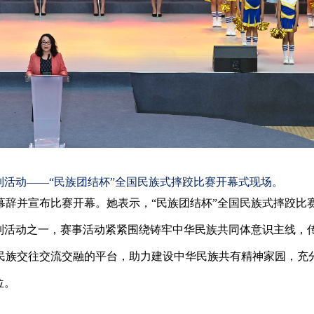
列活动——“民族团结杯”全国民族式摔跤比赛开幕式现场。
幕辞并宣布比赛开幕。她表示，“民族团结杯”全国民族式摔跤比
列活动之一，赛事活动紧紧围绕铸牢中华民族共同体意识主线，
民族交往交流交融的平台，助力建设中华民族共有精神家园，充
位。