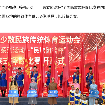
“同心畅享”系列活动——“民族团结杯”全国民族式摔跤比赛在内
全国各地的摔跤体育健儿齐聚草原，以跤技会友。