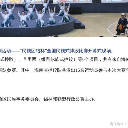
列活动——“民族团结杯”全国民族式摔跤比赛开幕式现场。
族式摔跤）、且里西（维吾尔族式摔跤）等6个项目，共有来自海
代表队参赛。其中，海南省摔跤队共派出15名运动员参与本次大赛
治区民族事务委员会、锡林郭勒盟行政公署主办。
责任编辑：