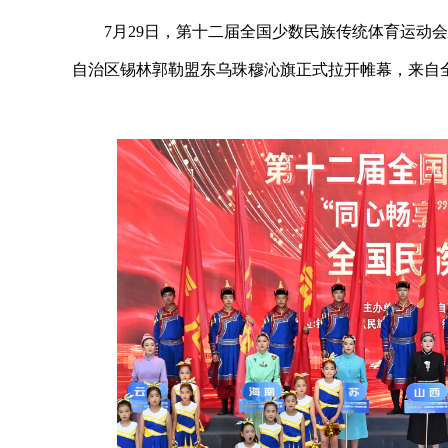
7月29日，第十二届全国少数民族传统体育运动会
自治区锡林郭勒盟东乌珠穆沁旗正式拉开帷幕，来自