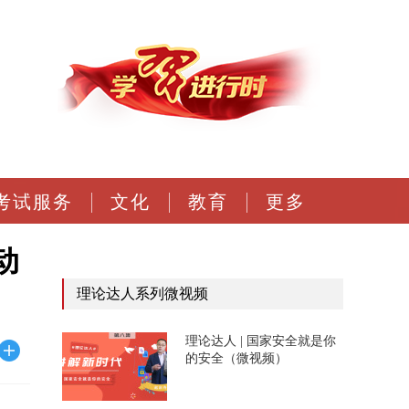
考试服务
文化
教育
更多
动
理论达人系列微视频
理论达人 | 国家安全就是你
的安全（微视频）