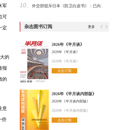
10、
水军
外交部驳斥日本《防卫白皮书》：已向..
也可
杂志图书订阅
更多
一定
2026年《半月谈》
2026年《半月谈》
壮大的
2026年《半月谈》
传报
点击订阅
败的
2026年《半月谈内部版》
2026年《半月谈内部版》
注意
2026年《半月谈内部版》
一些
点击订阅