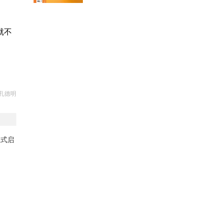
就不
孔德明
正式启