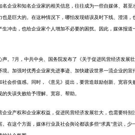
知名企业和知名企业家的相关信息，往往成为一些自媒体、甚至
力也是巨大的。在这种情况下，哪怕发现错误及时下线、澄清，
产生冲击，也给企业家个人增加不必要的困扰。因此，媒体报道
心声。7月，中共中央、国务院发布了《关于促进民营经济发展
环境。加强对优秀企业家先进事迹、加快建设世界一流企业的宣
和社会价值感。同时，《意见》提出，要营造鼓励创新、宽容失
现的失误失败给予理解、宽容、帮助。
营企业产权和企业家权益，促进民营经济发展壮大，也需要特别
。在这个方面，媒体行业及社会舆论都该多些“求真”意识，少