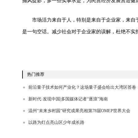
捕风捉影，多一些实事求是，为民营经济发展营造健
市场活力来自于人，特别是来自于企业家，来自
是一句空话。减少社会对于企业家的误解，杜绝不实
热门推荐
前沿量子技术如何产业化？这场量子盛会给出大湾区答卷
新时代·发现中国|多国媒体记者“逐浪”海南
温州“未来乡村园”研究成果亮相第78届OMEP世界大会
以路为灯点亮山区少年成长路