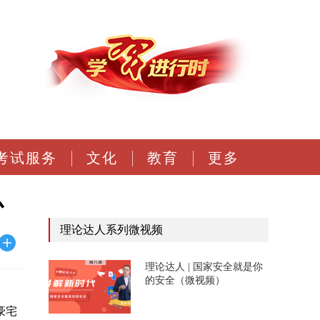
考试服务
文化
教育
更多
心
理论达人系列微视频
理论达人 | 国家安全就是你
的安全（微视频）
豪宅