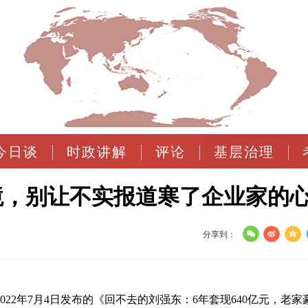
今日谈
时政讲解
评论
基层治理
境，别让不实报道寒了企业家的
分享到：
22年7月4日发布的《回不去的刘强东：6年套现640亿元，老家