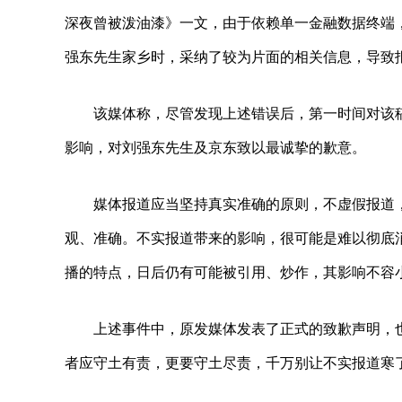
深夜曾被泼油漆》一文，由于依赖单一金融数据终端
强东先生家乡时，采纳了较为片面的相关信息，导致
该媒体称，尽管发现上述错误后，第一时间对该
影响，对刘强东先生及京东致以最诚挚的歉意。
媒体报道应当坚持真实准确的原则，不虚假报道
观、准确。不实报道带来的影响，很可能是难以彻底
播的特点，日后仍有可能被引用、炒作，其影响不容
上述事件中，原发媒体发表了正式的致歉声明，
者应守土有责，更要守土尽责，千万别让不实报道寒