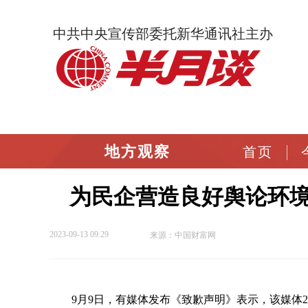
中共中央宣传部委托新华通讯社主办
地方观察
首页
为民企营造良好舆论环
2023-09-13 09:29
来源：中国财富网
9月9日，有媒体发布《致歉声明》表示，该媒体20