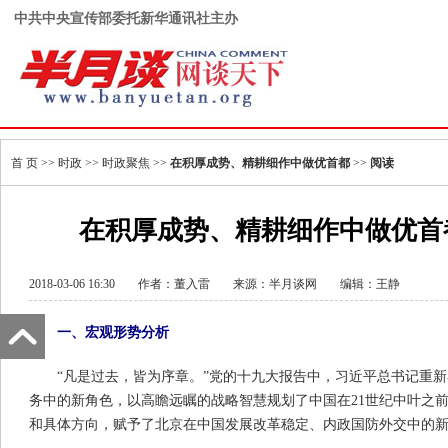
中共中央宣传部委托新华通讯社主办
首 页
>>
时政
>>
时政聚焦
>>
在积厚成势、精耕细作中做优首都
>>
阅读
在积厚成势、精耕细作中做优首
2018-03-06 16:30
作者：董入雷
来源：
半月谈网
编辑：王静
一、宏观形势分析
“凡是过去，皆为序章。”党的十九大报告中，习近平总书记重
务中的新角色，以高瞻远瞩的战略智慧规划了中国在21世纪中叶之
和具体方向，赋予了北京在中国发展改革稳定、内政国防外交中的