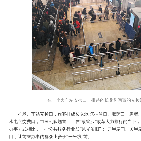
在一个火车站安检口，排起的长龙和闲置的安检
机场、车站安检口，旅客排成长队;医院挂号口、取药口，患者
水电气交费口，市民列队翘首……在“放管服”改革大力推行的当下，与
办事方式相比，一些公共服务行业却“风光依旧”：“开半扇门、关半
口，让前来办事的群众止步于“一米线”前。