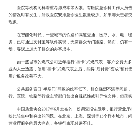
医院等机构同样着重考虑成本等因素。有医院急诊科工作人员
的情况时有发生，所以医院安排急诊医生数量较少。如果哪天患者
现象。
在智能化时代，一些城市的铁路和高速交通、医疗、水、电、
务，已可通过支付宝等软件实现，无需群众专门跑路。然而，仍有
动，客观上加大了群众的办事成本。
如一些城市的燃气公司近年推行“插卡”式燃气表，客户交费大
业内人士透露，使用“插卡”式燃气表之后，能将“后付费”变成“预付
用户服务改善不大。
公共服务窗口“半扇门”导致的效率低下、群众强烈不满等问题
行、医院、铁路等行业主管部门曾出台规范性或引导性文件，但落
中国质量协会2017年6月发布的一份调查报告显示，银行营业
映比较集中和突出的问题。在北京、上海、深圳等13个样本城市，
营业厅服务的最大痛点，各银行表现普遍不佳。