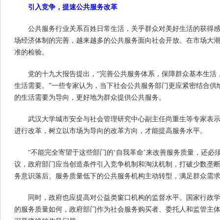
引入竞争，提速公共服务改革
公共服务行业关系百姓日常生活，关乎群众对美好生活的获得
场经济体制的完善，越来越多的公共服务面向社会开放。在市场大
准的检验。
党的十九大报告提出，“完善公共服务体系，保障群众基本生活
生活需要。”一些专家认为，当下社会公共服务部门更应紧密结合供
的生活需要为导向，更好地为群众提供公共服务。
武汉大学城市安全与社会管理研究中心副主任尚重生等专家表
进行改革，树立以市场为导向的改革方向，才能提高服务水平。
“不能完全寄望于这些部门的‘自我革命’来改善服务质量，还必
议，政府部门应当创造条件引入竞争机制和淘汰机制，打破少数垄
务意识落后、服务质量低下的公共服务机构主动转型，满足群众需
同时，政府也应提高对公益类窗口机构的监督水平。国家行政
的服务质量如何，政府部门作为社会服务购买者、委托人和监管主