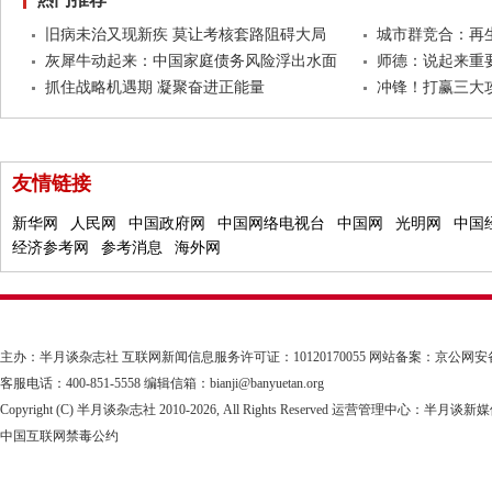
旧病未治又现新疾 莫让考核套路阻碍大局
城市群竞合：再
灰犀牛动起来：中国家庭债务风险浮出水面
师德：说起来重
抓住战略机遇期 凝聚奋进正能量
冲锋！打赢三大
友情链接
新华网
人民网
中国政府网
中国网络电视台
中国网
光明网
中国
经济参考网
参考消息
海外网
主办：半月谈杂志社
互联网新闻信息服务许可证：10120170055
网站备案：京公网安备1101
客服电话：400-851-5558 编辑信箱：bianji@banyuetan.org
Copyright (C) 半月谈杂志社 2010-
2026, All Rights Reserved 运营管理中心：半
中国互联网禁毒公约