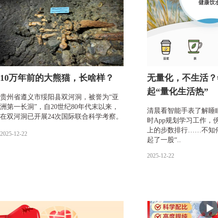
10万年前的大熊猫，长啥样？
无量化，不生活？
起“量化生活热”
贵州省遵义市绥阳县双河洞，被誉为“亚
洲第一长洞”，自20世纪80年代末以来，
清晨看智能手表了解睡
在双河洞已开展24次国际联合科学考察。
时App规划学习工作，
上的步数排行……不知
2025-12-22
起了一股“..
2025-12-22