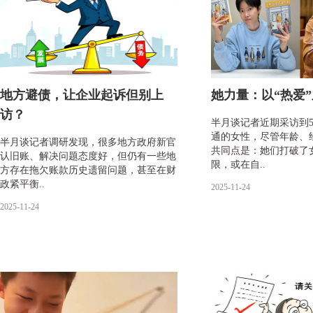
地方避债，让企业起诉但别上
她力量：以“热爱
访？
半月谈记者近期采访到
通的女性，尽管年龄、
半月谈记者调研发现，很多地方政府新官
共同点是：她们打破了
认旧账、解决问题态度好，但仍有一些地
限，或在自..
方存在拖欠账款历史遗留问题，甚至在财
政紧平衡..
2025-11-24
2025-11-24