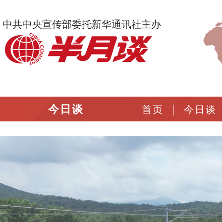
中共中央宣传部委托新华通讯社主办
今日谈
首页
今日谈