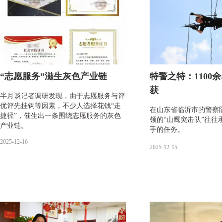
“志愿服务”滋生灰色产业链
特警之特：1100
获
半月谈记者调研发现，由于志愿服务与评
优评先挂钩等因素，不少人选择花钱“走
在山东省临沂市的警察
捷径”，催生出一条围绕志愿服务的灰色
领的“山鹰突击队”往往
产业链。
手的任务。
2025-12-16
2025-12-15