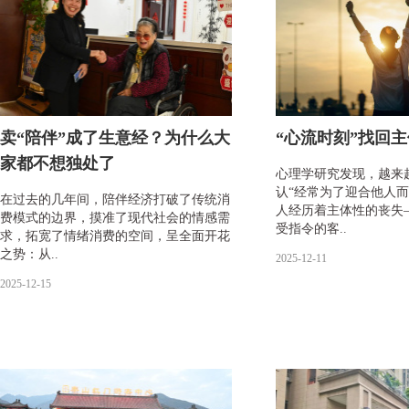
卖“陪伴”成了生意经？为什么大
“心流时刻”找回
家都不想独处了
心理学研究发现，越来
认“经常为了迎合他人而
在过去的几年间，陪伴经济打破了传统消
人经历着主体性的丧失
费模式的边界，摸准了现代社会的情感需
受指令的客..
求，拓宽了情绪消费的空间，呈全面开花
之势：从..
2025-12-11
2025-12-15