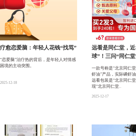
疗愈恋爱脑：年轻人花钱“找骂”
远看是同仁堂，近
球”！三问“同仁堂
“恋爱脑”治疗热的背后，是年轻人对情感
困境的主动突围。
一款号称是“北京同仁堂
虾油”产品，实际磷虾油
远看包装是“北京同仁堂
2025-12-18
现“北京同仁堂..
2025-12-17