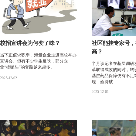
校招宣讲会为何变了味？
社区能挂专家号，
高？
当下正值求职季，海量企业走进高校举办
宣讲会。但有不少学生反映，部分企
半月谈记者在基层调研
业“搞噱头”的套路越来越多。
革取得成效的同时，转诊
基层药品保障仍有不足
2025-12-02
现，亟待破..
2025-12-01