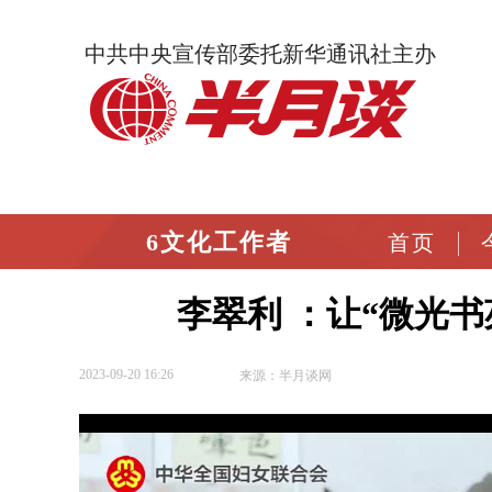
中共中央宣传部委托新华通讯社主办
6文化工作者
首页
李翠利 ：让“微光书
2023-09-20 16:26
来源：半月谈网