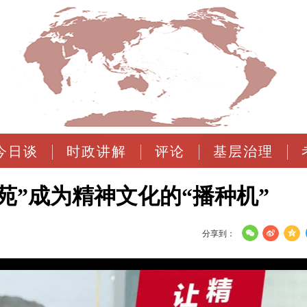
今日谈
时政讲解
评论
基层治理
苑”成为精神文化的“播种机”
分享到：