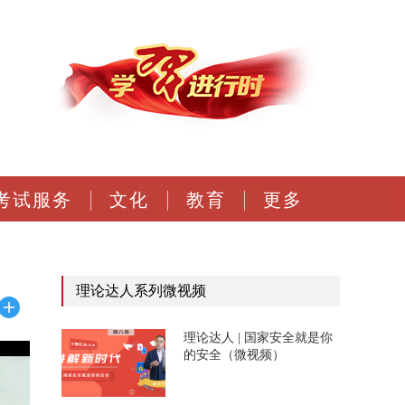
考试服务
文化
教育
更多
理论达人系列微视频
理论达人 | 国家安全就是你
的安全（微视频）