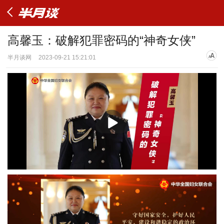
高馨玉：破解犯罪密码的“神奇女侠”
半月谈网
2023-09-21 15:21:01
播
放