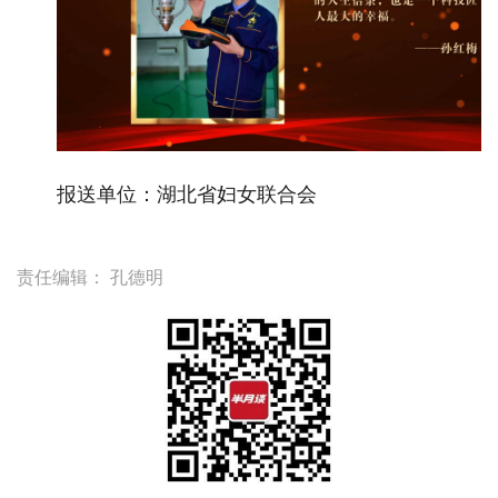
报送单位：湖北省妇女联合会
责任编辑：
孔德明