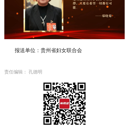
报送单位：贵州省妇女联合会
责任编辑：
孔德明