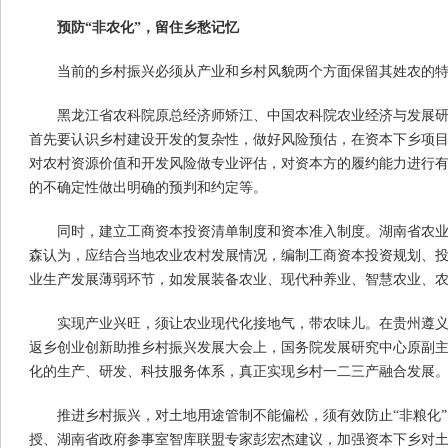
预防“非农化”，留住乡愁记忆
当前的乡村振兴必须从产业和乡村风貌两个方面保留其姓农的
黑龙江省农科院原总经济师矫江、中国农科院农业经济与发展
首先要认识乡村建设开发的复杂性，做好风险预估，在资本下乡项
对农村资源价值和开发风险做专业评估，对资本方的履约能力进行
的不确定性做出明确的预判和约定等。
同时，建立工商资本投资清单制度和资本准入制度。湖南省农
森认为，应结合当地农业农村发展情况，编制工商资本投资规划、
业生产发展薄弱环节，如发展装备农业、现代种养业、智慧农业、
实现产业兴旺，须让农业现代化接地气，带农味儿。在贵州遵义市
返乡创业创新助推乡村振兴发展大会上，国务院发展研究中心原副
化的生产、研发、科技服务体系，真正实现乡村一二三产融合发展
推进乡村振兴，对土地用途管制不能偏松，须有效防止“非粮化”
授、湖南省政府参事室智库联盟专家彭宏杰建议，加强资本下乡对