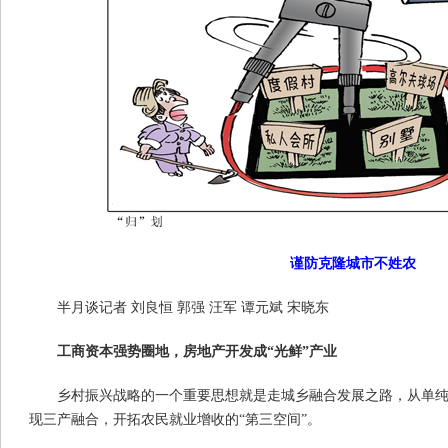
谨防克隆城市不姓农
半月谈记者 刘良恒 郭强 汪军 谭元斌 宋晓东
工商资本强势圈地，房地产开发成“光鲜”产业
乡村振兴战略的一个重要思想就是走城乡融合发展之路，从单
现三产融合，开拓农民就业增收的“第三空间”。