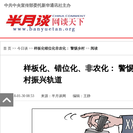
中共中央宣传部委托新华通讯社主办
首 页
>>
今日谈
>>
样板化错位化非农化： 警惕乡村
>>
阅读
样板化、错位化、非农化： 警惕
村振兴轨道
2018-01-30 08:53
来源：
半月谈网
编辑：王静