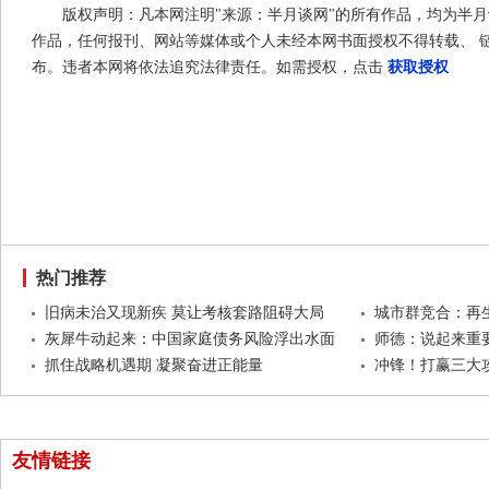
版权声明：凡本网注明"来源：半月谈网"的所有作品，均为半
作品，任何报刊、网站等媒体或个人未经本网书面授权不得转载、 
布。违者本网将依法追究法律责任。如需授权，点击
获取授权
热门推荐
旧病未治又现新疾 莫让考核套路阻碍大局
城市群竞合：再
灰犀牛动起来：中国家庭债务风险浮出水面
师德：说起来重
抓住战略机遇期 凝聚奋进正能量
冲锋！打赢三大
友情链接