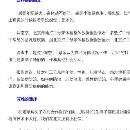
妇科疾病高发
“感觉年纪越大，身体越不好了。生完小孩腿也疼，腰也酸。过
上睡觉的时候摸着手没感觉，是木的。”
从南京、北京两地打工母亲体检整体数据报告来看，多数打工
中常见的是乳腺疾病。据北京打工母亲体检数据报告显示，北京打工母
调查中，超过1/3的打工母亲认为自己身体状况不佳，近1/2的
康问题影响了她们的工作和其他社会活动。
报告建议，针对打工母亲的年龄、性别、职业特点，精准地开
疗、传染病防治、妇科病防治、老幼健康、慢性病防治、心理健康
康意识和预防疾病的能力。
两难的选择
“在老家购买了农村合作医疗保险，所以我们生病了都愿意回老
看病技术不太好。我们在北京没有上社保。”