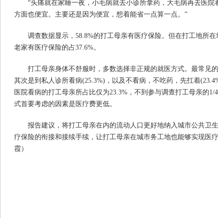
“头痛就在家睡一夜，小毛病就去小诊所拿药，大毛病再去医院
方面也便宜。主要还是因为便宜，想着能省一点算一点。”
调查数据显示，58.8%的打工母亲有医疗保险。但在打工地所在城
老家有医疗保险的占37.6%。
打工母亲身体不舒服时，多数选择非正规的就医方式。最常见的是自
其次是到私人诊所看病(25.3%)，以及不看病，不吃药，先扛着(23.
医院看病的打工母亲所占比仅为23.3%，不到参与调查打工母亲的1/4
式首要考虑的因素是医疗费更低。
报告建议，将打工母亲在内的流动人口更好地纳入城市公共卫
疗保险的衔接和接续手续，让打工母亲在城市务工地也能够实现医疗
霞）