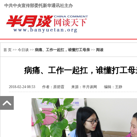
中共中央宣传部委托新华通讯社主办
首 页
>>
今日谈
>>
病痛、工作一起扛，谁懂打工母亲
>>
阅读
病痛、工作一起扛，谁懂打工母
2018-02-24 08:53
作者：原碧霞
来源：
半月谈网
编辑：王静