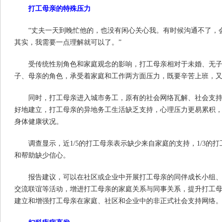
打工母亲的特殊压力
“丈夫一天到晚忙他的，也没有闲心关心我。有时候沟通不了，
其实，我需要一点理解就可以了。”
受传统性别角色和家庭观念的影响，打工母亲相对于未婚、无
子、母亲的角色，承受着家庭和工作两方面压力，既要辛苦上班，
同时，打工母亲进入城市务工，原有的社会网络瓦解、社会支
好地建立，打工母亲的异地务工生活缺乏支持，心理压力更易累积
身体健康状况。
调查显示，近1/5的打工母亲表示缺少来自家庭的支持，1/3的
和帮助缺少信心。
报告建议，可以在社区或企业中开展打工母亲的同伴成长小组
交流联谊等活动，增进打工母亲的家庭关系与同事关系，提升打工
建立和增强打工母亲在家庭、社区和企业中的非正式社会支持网络