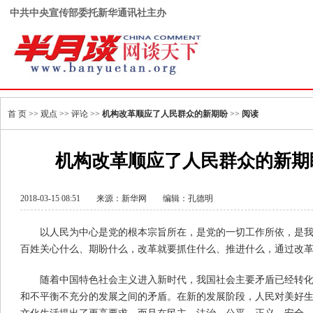
中共中央宣传部委托新华通讯社主办
首 页
>>
观点
>>
评论
>>
机构改革顺应了人民群众的新期盼
>>
阅读
机构改革顺应了人民群众的新期
2018-03-15 08:51
来源：
新华网
编辑：孔德明
以人民为中心是党的根本宗旨所在，是党的一切工作所依，是
百姓关心什么、期盼什么，改革就要抓住什么、推进什么，通过改
随着中国特色社会主义进入新时代，我国社会主要矛盾已经转
和不平衡不充分的发展之间的矛盾。在新的发展阶段，人民对美好