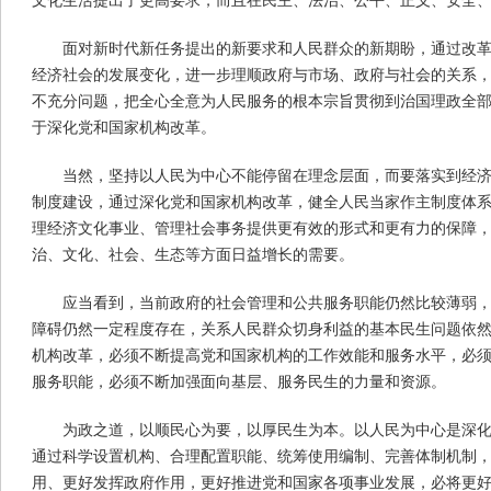
文化生活提出了更高要求，而且在民主、法治、公平、正义、安全
面对新时代新任务提出的新要求和人民群众的新期盼，通过改
经济社会的发展变化，进一步理顺政府与市场、政府与社会的关系
不充分问题，把全心全意为人民服务的根本宗旨贯彻到治国理政全
于深化党和国家机构改革。
当然，坚持以人民为中心不能停留在理念层面，而要落实到经
制度建设，通过深化党和国家机构改革，健全人民当家作主制度体
理经济文化事业、管理社会事务提供更有效的形式和更有力的保障
治、文化、社会、生态等方面日益增长的需要。
应当看到，当前政府的社会管理和公共服务职能仍然比较薄弱
障碍仍然一定程度存在，关系人民群众切身利益的基本民生问题依
机构改革，必须不断提高党和国家机构的工作效能和服务水平，必
服务职能，必须不断加强面向基层、服务民生的力量和资源。
为政之道，以顺民心为要，以厚民生为本。以人民为中心是深
通过科学设置机构、合理配置职能、统筹使用编制、完善体制机制
用、更好发挥政府作用，更好推进党和国家各项事业发展，必将更