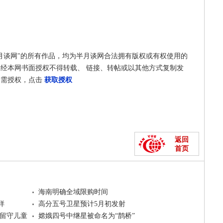
月谈网"的所有作品，均为半月谈网合法拥有版权或有权使用的
经本网书面授权不得转载、 链接、转帖或以其他方式复制发
如需授权，点击
获取授权
返回
首页
海南明确全域限购时间
样
高分五号卫星预计5月初发射
留守儿童
嫦娥四号中继星被命名为“鹊桥”