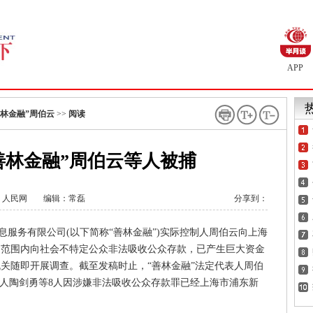
APP
林金融”周伯云
>>
阅读
善林金融”周伯云等人被捕
：
人民网
编辑：常磊
分享到：
融信息服务有限公司(以下简称“善林金融”)实际控制人周伯云向上海
国范围内向社会不特定公众非法吸收公众存款，已产生巨大资金
关随即开展调查。截至发稿时止，“善林金融”法定代表人周伯
责人陶剑勇等8人因涉嫌非法吸收公众存款罪已经上海市浦东新