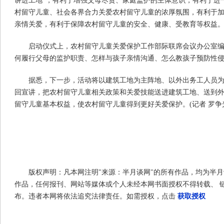
讲进工地”，有利于增强父母尽责、家庭监护的主体意识，有利于进
村留守儿童、社会各界合力关爱农村留守儿童的浓厚氛围，有利于
亲情关爱，有利于保障农村留守儿童的安全、健康、受教育等权益
启动仪式上，农村留守儿童关爱保护工作部际联席会议办公室
何履行父母的监护职责、怎样与孩子亲情沟通、怎么教孩子预防性
据悉，下一步，活动将以建筑工地为主阵地、以外出务工人员
回宣讲，把农村留守儿童相关政策和关爱技能送进建筑工地、送到
留守儿童基本权益，使农村留守儿童得到更好关爱保护。(记者 罗争
版权声明：凡本网注明"来源：半月谈网"的所有作品，均为半
作品，任何报刊、网站等媒体或个人未经本网书面授权不得转载、 
布。违者本网将依法追究法律责任。如需授权，点击
获取授权