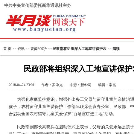
中共中央宣传部委托新华通讯社主办
首 页
>>
资讯
>>
要闻300秒
>>
民政部将组织深入工地宣讲保护农
>>
阅读
民政部将组织深入工地宣讲保护
2018-04-24 23:01
作者：罗争光
来源：
新华网
编辑：常磊
为强化家庭监护意识，增强外出务工父母与留守儿童的亲情沟
孩子，农村留守儿童关爱保护工作部际联席会议办公室、民政部、中
合启动全国农村留守儿童关爱保护“百场宣讲进工地”活动。
民政部副部长高晓兵在启动仪式上表示，父母的关爱永远是孩子