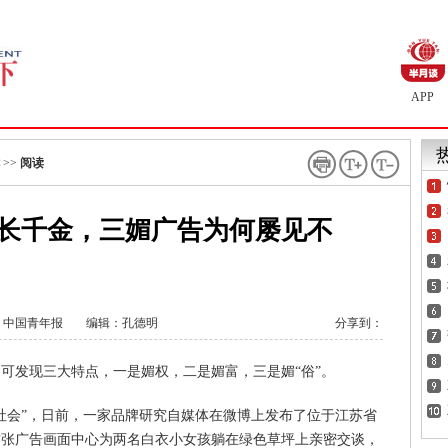
APP
>>
阅读
长千金，三媚广告为何屡见不
：
中国青年报
编辑：孔德明
分享到：
可发现三大特点，一是媚权，二是媚富，三是媚“俗”。
社会”，日前，一家品牌研究自媒体在微博上发布了位于江苏省
这张广告画面中心为两名白衣小女孩躺在绿色草坪上亲密交谈，