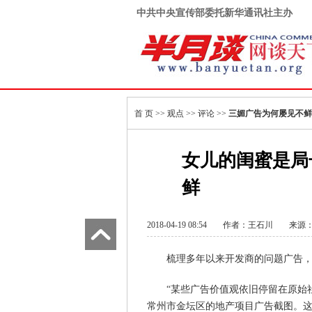
中共中央宣传部委托新华通讯社主办
首 页
>>
观点
>>
评论
>>
三媚广告为何屡见不鲜
女儿的闺蜜是局
鲜
2018-04-19 08:54
作者：王石川
来源
梳理多年以来开发商的问题广告，
“某些广告价值观依旧停留在原始
常州市金坛区的地产项目广告截图。