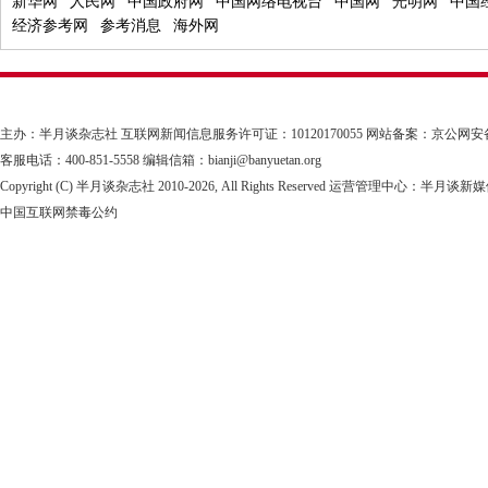
新华网
人民网
中国政府网
中国网络电视台
中国网
光明网
中国
经济参考网
参考消息
海外网
主办：半月谈杂志社
互联网新闻信息服务许可证：10120170055
网站备案：京公网安备1101
客服电话：400-851-5558 编辑信箱：bianji@banyuetan.org
Copyright (C) 半月谈杂志社 2010-
2026, All Rights Reserved 运营管理中心：半
中国互联网禁毒公约