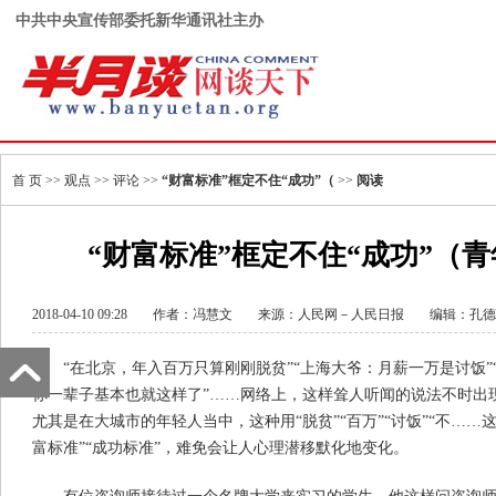
中共中央宣传部委托新华通讯社主办
首 页
>>
观点
>>
评论
>>
“财富标准”框定不住“成功”（
>>
阅读
“财富标准”框定不住“成功”（
2018-04-10 09:28
作者：冯慧文
来源：
人民网－人民日报
编辑：孔德
“在北京，年入百万只算刚刚脱贫”“上海大爷：月薪一万是讨饭”
你一辈子基本也就这样了”……网络上，这样耸人听闻的说法不时出
尤其是在大城市的年轻人当中，这种用“脱贫”“百万”“讨饭”“不……
富标准”“成功标准”，难免会让人心理潜移默化地变化。